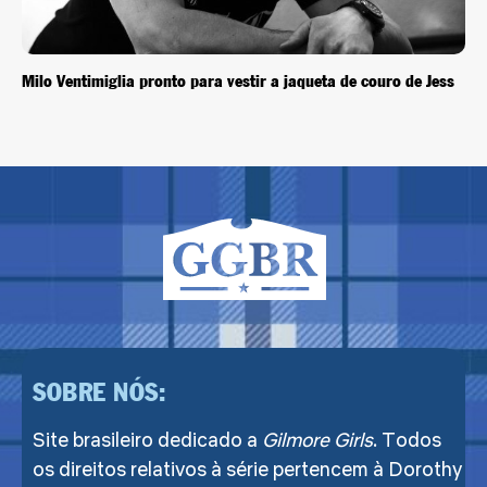
Milo Ventimiglia pronto para vestir a jaqueta de couro de Jess
SOBRE NÓS:
Site brasileiro dedicado a
Gilmore Girls
. Todos
os direitos relativos à série pertencem à Dorothy