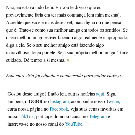
Não, eu estava indo bem. Eu vou te dizer o que eu
provavelmente faria era ter mais confiança [em mim mesma].
Acredite que você é mais desejável, mais digna do que pensa
que é. Trate-se como sua melhor amiga em todos os sentidos. Se
o seu melhor amigo estiver fazendo algo realmente inapropriado,
diga a ele. Se o seu melhor amigo está fazendo algo
maravilhoso, torça por ele. Seja sua própria melhor amiga. Tome
cuidado. Dê tempo a si mesma.
■
Esta entrevista foi editada e condensada para maior clareza.
Gostou deste artigo? Então leia outras notícias
aqui
. Siga,
GGBR
também, o
no
Instagram
, acompanhe nosso
Twitter
,
curta nossa página no
Facebook
, veja suas cenas favoritas em
nosso
TikTok
, participe do nosso canal no
Telegram
e
inscreva-se no nosso canal do
YouTube
.