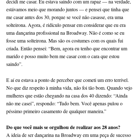
decidi me casar. Eu estava saindo com um rapaz — na verdade,
estávamos meio que morando juntos — e pensei que tinha que
me casar antes dos 30, porque se você não casasse, era uma
solteirona. Agora, é ridículo pensar em considerar que eu era
uma dançarina profissional na Broadway. Não é como se eu
fosse uma solteirona. Mas são os costumes com os quais fui
criada. Então pensei: “Bem, agora eu tenho que encontrar um
marido e posso muito bem me casar com o cara que estou
saindo”.
E aí eu estava a ponto de perceber que cometi um erro terrível.
No que diz respeito à minha vida, não foi tão bom. Quando vejo
mulheres que estão chegando na casa dos 40 dizendo: “Ainda
não me casei”, respondo: “Tudo bem. Você apenas pulou o
péssimo primeiro casamento de qualquer maneira.”
Do que você mais se orgulhou de realizar aos 28 anos?
A ideia de ser dançarina na Broadway em uma peça de sucesso