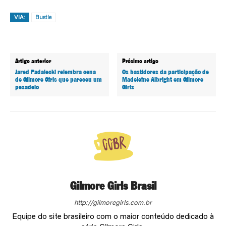
VIA:
Bustle
Artigo anterior
Próximo artigo
Jared Padalecki relembra cena
Os bastidores da participação de
de Gilmore Girls que pareceu um
Madeleine Albright em Gilmore
pesadelo
Girls
Gilmore Girls Brasil
http://gilmoregirls.com.br
Equipe do site brasileiro com o maior conteúdo dedicado à