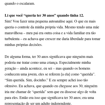
quando o escalaram.
Li que você “queria ter 30 anos” quando tinha 12.
Sim! Vou fazer uma pequena autoanálise aqui. O que eu mais
queria o controle da minha própria vida. Mesmo tendo uma mãe
maravilhosa – meu pai era outra coisa e a vida familiar era tão
turbulenta – eu achava que crescer me daria liberdade para tomar
minhas próprias decisões.
De alguma forma, ter 30 anos significava que ninguém mais
poderia me tratar como uma criança. Especialmente minha
geração – ainda acontece, eu sei – mas quando os homens
conhecem uma jovem, eles se referem [a ela] como “querida”.
“Sim querida. Sim, docinho.” E eu sempre achei isso tão
ofensivo. Eu achava, que quando eu chegasse aos 30, ninguém
iria me chamar de “querida” sem que eu dissesse algo de volta
para eles. Então era isso que significava ter 30 anos; era uma
representação de ser um adulto independente.