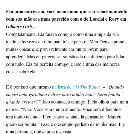
Em uma entrevista, você mencionou que seu relacionamento
com sua mãe era mais parecido com o de Lorelai e Rory em
.
Gilmore Girls
Completamente. Ela falava comigo como uma amiga da sua
idade, e às vezes eu olho para trás e penso: “Meu Deus, aprendi
muitas coisas que provavelmente era muito jovem para
aprender”. Mas eu parecia ser sofisticada o suficiente para lidar
com tudo. Ela foi perfeita comigo, e isso é uma das melhores
coisas sobre ela.
E é por isso que mesmo
na letra de “
At The Ballet
”
– “
Quando
eu era uma garotinha e disse para minha mãe: ‘Serei bonita
quando crescer?’
” Isso aconteceu comigo. E ela olhou para mim
e disse: “Não. Você será muito atraente. Você será diferente e
terá muito talento.” E eu estava sentada lá pensando, “Mas eu
quero ser bonita!” Esse é o exemplo perfeito da minha mãe. Fiz
uma pergunta, obtive uma resposta.