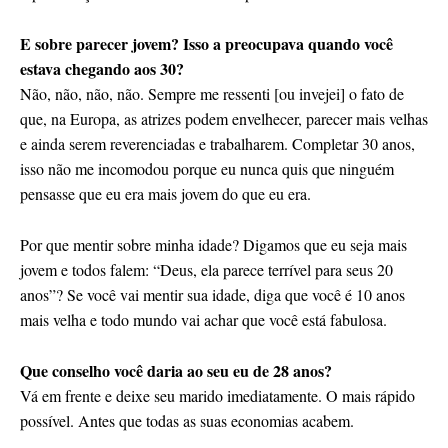
E sobre parecer jovem? Isso a preocupava quando você
estava chegando aos 30?
Não, não, não, não. Sempre me ressenti [ou invejei] o fato de
que, na Europa, as atrizes podem envelhecer, parecer mais velhas
e ainda serem reverenciadas e trabalharem. Completar 30 anos,
isso não me incomodou porque eu nunca quis que ninguém
pensasse que eu era mais jovem do que eu era.
Por que mentir sobre minha idade? Digamos que eu seja mais
jovem e todos falem: “Deus, ela parece terrível para seus 20
anos”? Se você vai mentir sua idade, diga que você é 10 anos
mais velha e todo mundo vai achar que você está fabulosa.
Que conselho você daria ao seu eu de 28 anos?
Vá em frente e deixe seu marido imediatamente. O mais rápido
possível. Antes que todas as suas economias acabem.