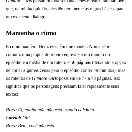
Gilmore Girls
passaram toda semana e eles o realizaram tão bem
que, na minha opinião, eles têm em mente as regras básicas para
um excelente diálogo:
Mantenha o ritmo
E como mantêm! Bem, eles têm que manter. Numa série
comum, uma página do roteiro equivale a um minuto do
episódio e a média de um roteiro é 50 páginas (deixando a opção
de cortar algumas cenas para o episódio conter 48 minutos), mas
os roteiros de
Gilmore Girls
possuem de 77 a 78 páginas. Isto
significa que os personagens precisam falar rapidamente seus
textos:
Rory:
Ei, minha mãe não está usando calcinha.
Lorelai:
Oh!
Rory:
Bem, você não está.