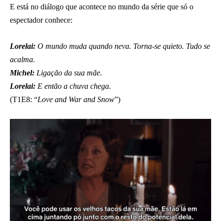
E está no diálogo que acontece no mundo da série que só o
espectador conhece:
Lorelai:
O mundo muda quando neva. Torna-se quieto. Tudo se
acalma.
Michel:
Ligação da sua mãe.
Lorelai:
E então a chuva chega.
(T1E8: “
Love and War and Snow
”)