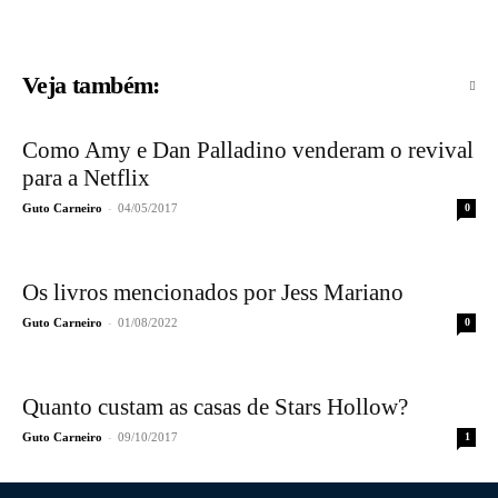
Veja também:
Como Amy e Dan Palladino venderam o revival
para a Netflix
-
Guto Carneiro
04/05/2017
0
Os livros mencionados por Jess Mariano
-
Guto Carneiro
01/08/2022
0
Quanto custam as casas de Stars Hollow?
-
Guto Carneiro
09/10/2017
1