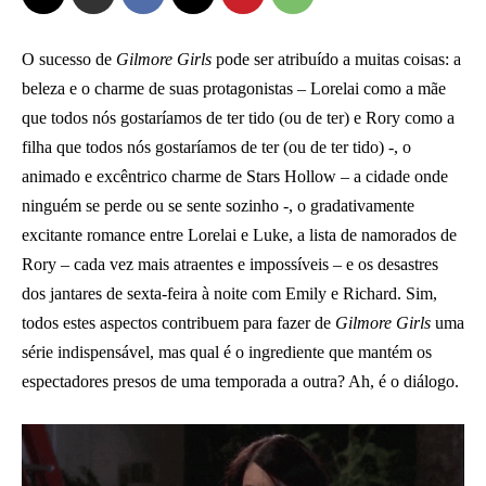
O sucesso de
Gilmore Girls
pode ser atribuído a muitas coisas: a
beleza e o charme de suas protagonistas – Lorelai como a mãe
que todos nós gostaríamos de ter tido (ou de ter) e Rory como a
filha que todos nós gostaríamos de ter (ou de ter tido) -, o
animado e excêntrico charme de Stars Hollow – a cidade onde
ninguém se perde ou se sente sozinho -, o gradativamente
excitante romance entre Lorelai e Luke, a lista de namorados de
Rory – cada vez mais atraentes e impossíveis – e os desastres
dos jantares de sexta-feira à noite com Emily e Richard. Sim,
todos estes aspectos contribuem para fazer de
Gilmore Girls
uma
série indispensável, mas qual é o ingrediente que mantém os
espectadores presos de uma temporada a outra? Ah, é o diálogo.