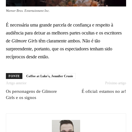
Warner Bros. Entertainment Inc.
É necessária uma grande parcela de confiança e respeito à
audiência para deixar as melhores partes ocultas e os escritores
de
Gilmore Girls
têm claramente ambos. Não é tão
surpreendente, portanto, que os espectadores tenham sido
recíprocos desde então.
FONTE
Coffee at Luke's, Jennifer Crusie
Artigo anterior
Próximo artigo
Os personagens de Gilmore
É oficial: estamos no ar!
Girls e os signos