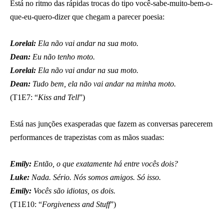
Está no ritmo das rápidas trocas do tipo você-sabe-muito-bem-o-
que-eu-quero-dizer que chegam a parecer poesia:
Lorelai:
Ela não vai andar na sua moto.
Dean:
Eu não tenho moto.
Lorelai:
Ela não vai andar na sua moto.
Dean:
Tudo bem, ela não vai andar na minha moto.
(T1E7: “
Kiss and Tell
”)
Está nas junções exasperadas que fazem as conversas parecerem
performances de trapezistas com as mãos suadas:
Emily:
Então, o que exatamente há entre vocês dois?
Luke:
Nada. Sério. Nós somos amigos. Só isso.
Emily:
Vocês são idiotas, os dois.
(T1E10: “
Forgiveness and Stuff
”)