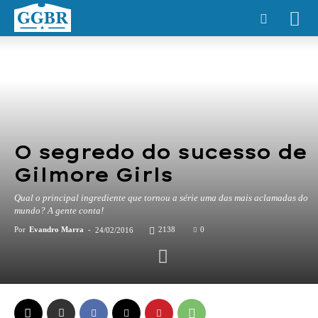
O segredo do sucesso de
Gilmore Girls
Qual o principal ingrediente que tornou a série uma das mais aclamadas do
mundo? A gente conta!
Por
Evandro Marra
-
2138
0
24/02/2016