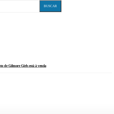
BUSCAR
oto de Gilmore Girls está à venda