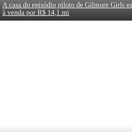
A casa do episódio piloto de Gilmore Girls es
à venda por R$ 14,1 mi