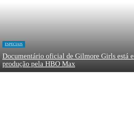
ESPECIAIS
Documentário oficial de Gilmore Girls está 
produção pela HBO Max