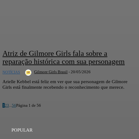
Atriz de Gilmore Girls fala sobre a
reparação histórica com sua personagem
Gilmore Girls Brasil
-
20/05/2026
NOTÍCIAS
Arielle Kebbel está feliz em ver que sua personagem de Gilmore
Girls está finalmente recebendo o reconhecimento que merece.
1
2
3
...
56
Página 1 de 56
POPULAR