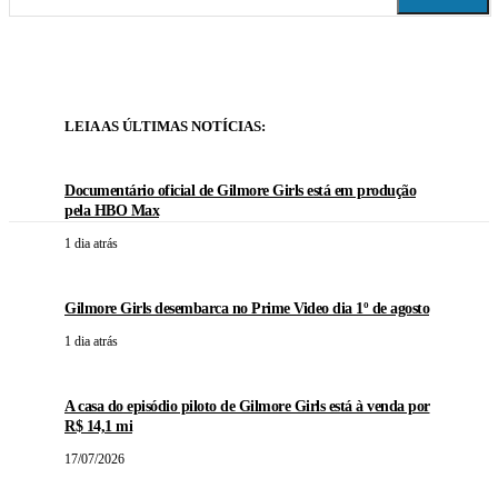
LEIA AS ÚLTIMAS NOTÍCIAS:
Documentário oficial de Gilmore Girls está em produção
pela HBO Max
1 dia atrás
Gilmore Girls desembarca no Prime Video dia 1º de agosto
1 dia atrás
A casa do episódio piloto de Gilmore Girls está à venda por
R$ 14,1 mi
17/07/2026