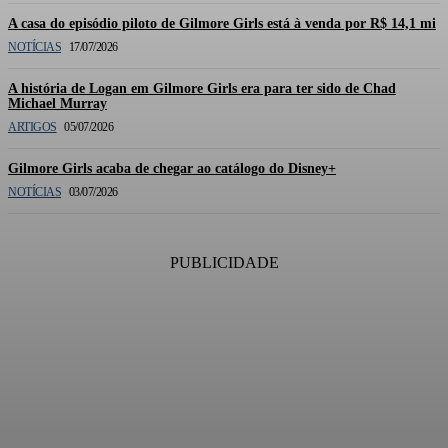
A casa do episódio piloto de Gilmore Girls está à venda por R$ 14,1 mi
NOTÍCIAS
17/07/2026
A história de Logan em Gilmore Girls era para ter sido de Chad
Michael Murray
ARTIGOS
05/07/2026
Gilmore Girls acaba de chegar ao catálogo do Disney+
NOTÍCIAS
03/07/2026
PUBLICIDADE