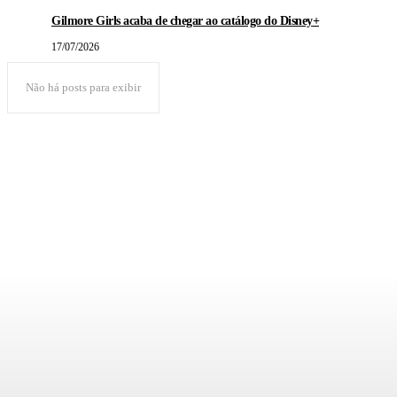
Gilmore Girls acaba de chegar ao catálogo do Disney+
17/07/2026
Não há posts para exibir
POPULAR