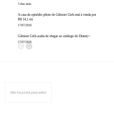
3 dias atrás
A casa do episódio piloto de Gilmore Girls está à venda por
R$ 14,1 mi
17/07/2026
Gilmore Girls acaba de chegar ao catálogo do Disney+
17/07/2026
Não há posts para exibir