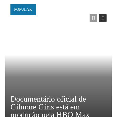
POPULAR
Documentário oficial de
Gilmore Girls está em
produção pela HBO Max