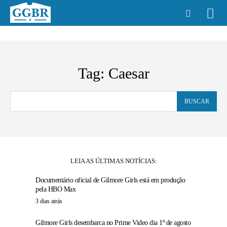
Tag:
Caesar
BUSCAR
LEIA AS ÚLTIMAS NOTÍCIAS:
Documentário oficial de Gilmore Girls está em produção
pela HBO Max
3 dias atrás
Gilmore Girls desembarca no Prime Video dia 1º de agosto