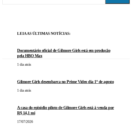
LEIA AS ÚLTIMAS NOTÍCIAS:
Documentário oficial de Gilmore Girls está em produção
pela HBO Max
1 dia atrás
Gilmore Girls desembarca no Prime Video dia 1º de agosto
1 dia atrás
A casa do episódio piloto de Gilmore Girls está à venda por
R$ 14,1 mi
17/07/2026