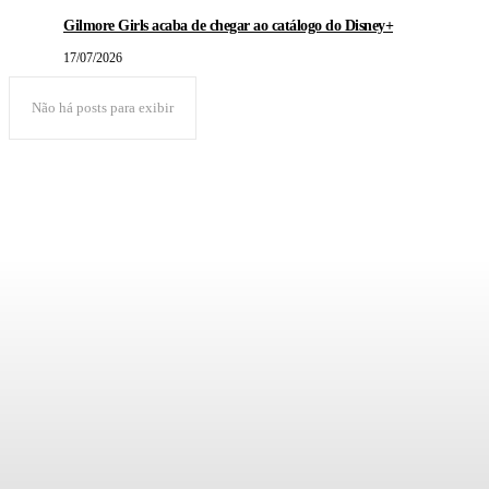
Gilmore Girls acaba de chegar ao catálogo do Disney+
17/07/2026
Não há posts para exibir
POPULAR