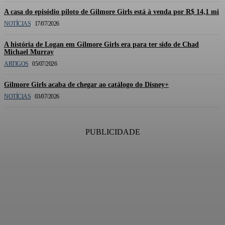
A casa do episódio piloto de Gilmore Girls está à venda por R$ 14,1 mi
NOTÍCIAS
17/07/2026
A história de Logan em Gilmore Girls era para ter sido de Chad
Michael Murray
ARTIGOS
05/07/2026
Gilmore Girls acaba de chegar ao catálogo do Disney+
NOTÍCIAS
03/07/2026
PUBLICIDADE