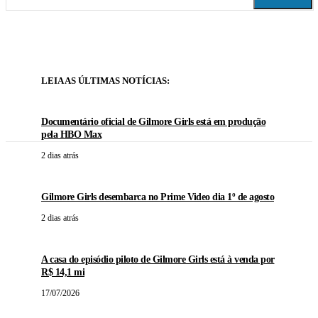
LEIA AS ÚLTIMAS NOTÍCIAS:
Documentário oficial de Gilmore Girls está em produção
pela HBO Max
2 dias atrás
Gilmore Girls desembarca no Prime Video dia 1º de agosto
2 dias atrás
A casa do episódio piloto de Gilmore Girls está à venda por
R$ 14,1 mi
17/07/2026