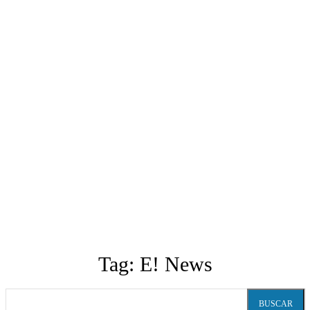
Tag:
E! News
BUSCAR