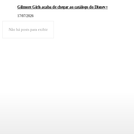
Gilmore Girls acaba de chegar ao catálogo do Disney+
17/07/2026
Não há posts para exibir
POPULAR