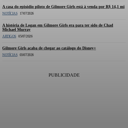
A casa do episódio piloto de Gilmore Girls está à venda por R$ 14,1 mi
NOTÍCIAS
17/07/2026
A história de Logan em Gilmore Girls era para ter sido de Chad
Michael Murray
ARTIGOS
05/07/2026
Gilmore Girls acaba de chegar ao catálogo do Disney+
NOTÍCIAS
03/07/2026
PUBLICIDADE