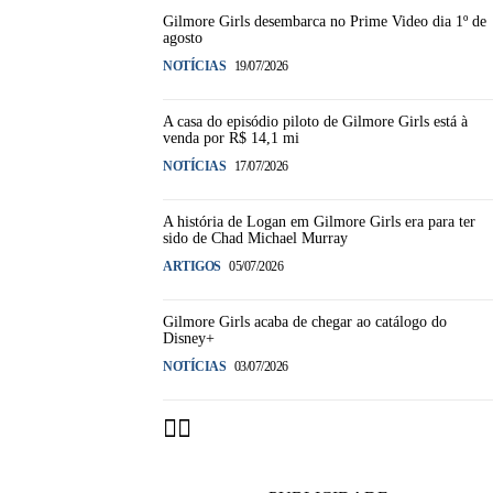
Gilmore Girls desembarca no Prime Video dia 1º de
agosto
NOTÍCIAS
19/07/2026
A casa do episódio piloto de Gilmore Girls está à
venda por R$ 14,1 mi
NOTÍCIAS
17/07/2026
A história de Logan em Gilmore Girls era para ter
sido de Chad Michael Murray
ARTIGOS
05/07/2026
Gilmore Girls acaba de chegar ao catálogo do
Disney+
NOTÍCIAS
03/07/2026