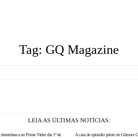
Home
Notícias
Tag:
GQ Magazine
LEIA AS ÚLTIMAS NOTÍCIAS:
 desembarca no Prime Video dia 1º de
A casa do episódio piloto de Gilmore Gi