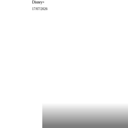
Disney+
17/07/2026
POPULAR