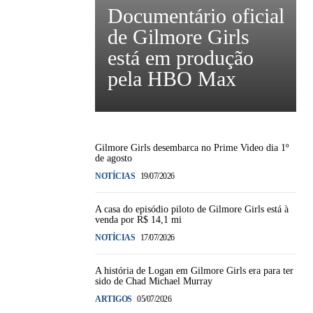
Documentário oficial
de Gilmore Girls
está em produção
pela HBO Max
Gilmore Girls desembarca no Prime Video dia 1º
de agosto
NOTÍCIAS
19/07/2026
A casa do episódio piloto de Gilmore Girls está à
venda por R$ 14,1 mi
NOTÍCIAS
17/07/2026
A história de Logan em Gilmore Girls era para ter
sido de Chad Michael Murray
ARTIGOS
05/07/2026