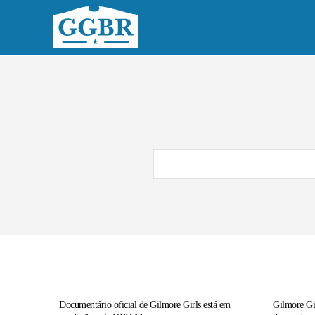
Home
No
Documentário oficial de Gilmore Girls está em
Gilmore Gi