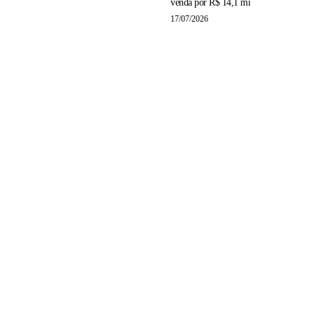
venda por R$ 14,1 mi
17/07/2026