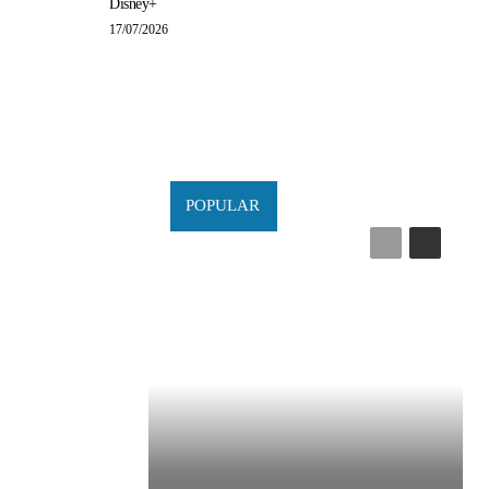
Disney+
17/07/2026
POPULAR