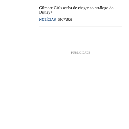
Gilmore Girls acaba de chegar ao catálogo do
Disney+
NOTÍCIAS
03/07/2026
PUBLICIDADE