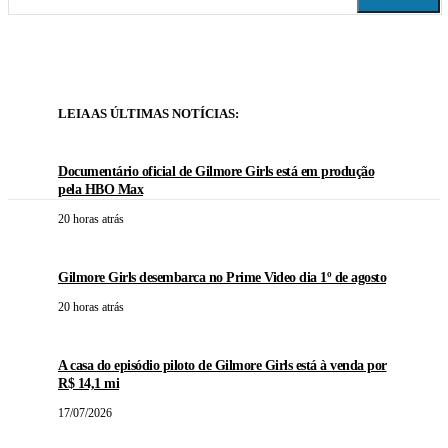
LEIA AS ÚLTIMAS NOTÍCIAS:
Documentário oficial de Gilmore Girls está em produção
pela HBO Max
20 horas atrás
Gilmore Girls desembarca no Prime Video dia 1º de agosto
20 horas atrás
A casa do episódio piloto de Gilmore Girls está à venda por
R$ 14,1 mi
17/07/2026