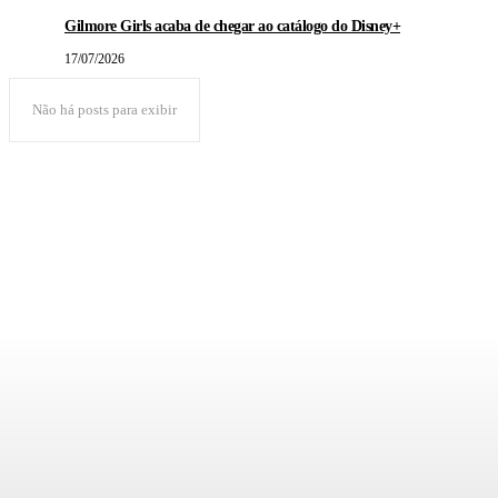
Gilmore Girls acaba de chegar ao catálogo do Disney+
17/07/2026
Não há posts para exibir
POPULAR