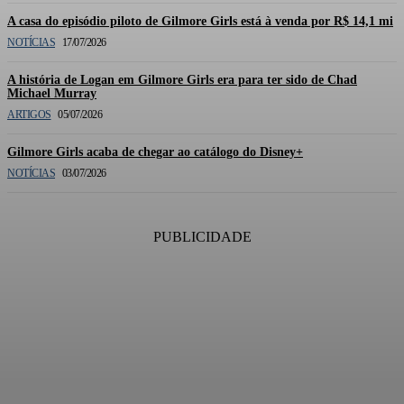
A casa do episódio piloto de Gilmore Girls está à venda por R$ 14,1 mi
NOTÍCIAS
17/07/2026
A história de Logan em Gilmore Girls era para ter sido de Chad
Michael Murray
ARTIGOS
05/07/2026
Gilmore Girls acaba de chegar ao catálogo do Disney+
NOTÍCIAS
03/07/2026
PUBLICIDADE