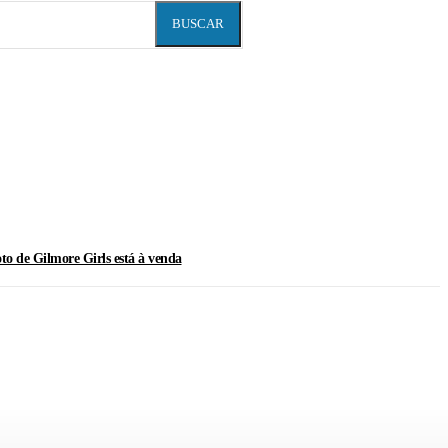
BUSCAR
oto de Gilmore Girls está à venda