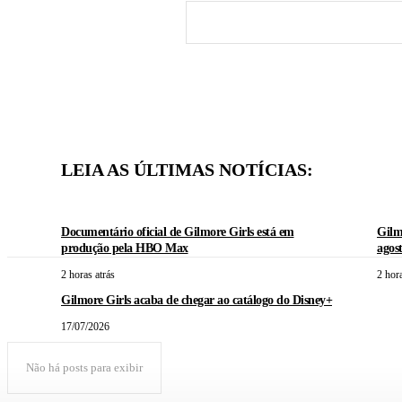
LEIA AS ÚLTIMAS NOTÍCIAS:
Documentário oficial de Gilmore Girls está em
Gilm
produção pela HBO Max
agos
2 horas atrás
2 hora
Gilmore Girls acaba de chegar ao catálogo do Disney+
17/07/2026
Não há posts para exibir