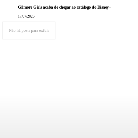
Gilmore Girls acaba de chegar ao catálogo do Disney+
17/07/2026
Não há posts para exibir
POPULAR