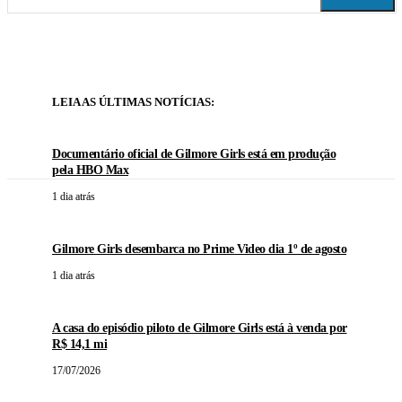
LEIA AS ÚLTIMAS NOTÍCIAS:
Documentário oficial de Gilmore Girls está em produção
pela HBO Max
1 dia atrás
Gilmore Girls desembarca no Prime Video dia 1º de agosto
1 dia atrás
A casa do episódio piloto de Gilmore Girls está à venda por
R$ 14,1 mi
17/07/2026