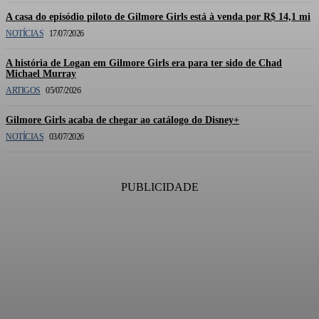
A casa do episódio piloto de Gilmore Girls está à venda por R$ 14,1 mi
NOTÍCIAS
17/07/2026
A história de Logan em Gilmore Girls era para ter sido de Chad
Michael Murray
ARTIGOS
05/07/2026
Gilmore Girls acaba de chegar ao catálogo do Disney+
NOTÍCIAS
03/07/2026
PUBLICIDADE