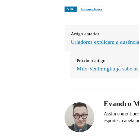
VIA:
Gilmore News
Artigo anterior
Criadores explicam a ausênci
Próximo artigo
Milo Ventimiglia já sabe as
Evandro M
Assim como Lorel
esportes, canela 