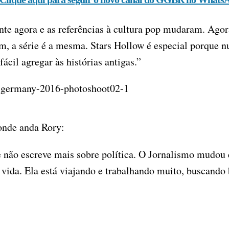
ante agora e as referências à cultura pop mudaram. Ag
im, a série é a mesma. Stars Hollow é especial porque 
fácil agregar às histórias antigas.”
onde anda Rory:
 não escreve mais sobre política. O Jornalismo mudou 
vida. Ela está viajando e trabalhando muito, buscando b