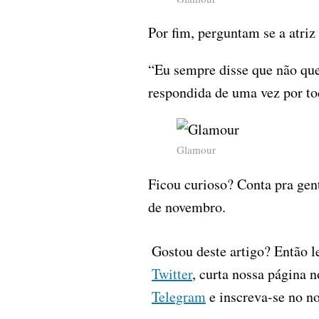
Por fim, perguntam se a atri
“Eu sempre disse que não que
respondida de uma vez por to
Glamour
Ficou curioso? Conta pra gen
de novembro.
Gostou deste artigo? Então l
Twitter
, curta nossa página 
Telegram
e inscreva-se no n