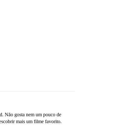
od. Não gosta nem um pouco de
scobrir mais um filme favorito.