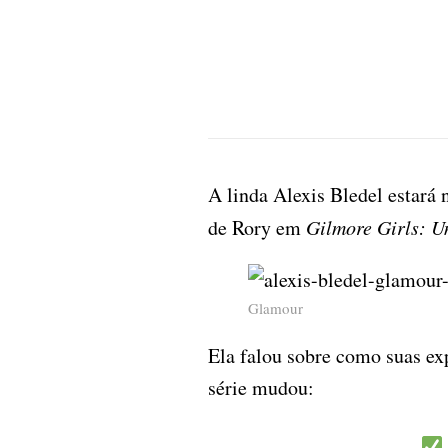
A linda Alexis Bledel estará
de Rory em
Gilmore Girls: 
Glamour
Ela falou sobre como suas ex
série mudou: