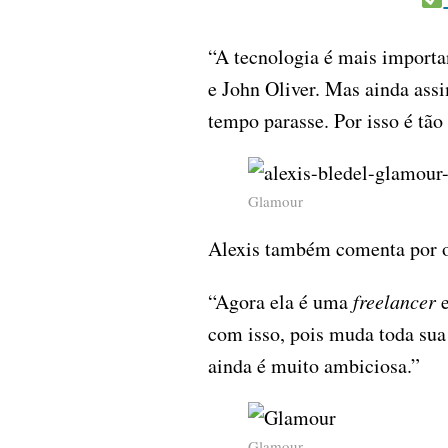
“A tecnologia é mais import
e John Oliver. Mas ainda ass
tempo parasse. Por isso é tão 
Glamour
Alexis também comenta por 
“Agora ela é uma
freelancer
e
com isso, pois muda toda sua 
ainda é muito ambiciosa.”
Glamour