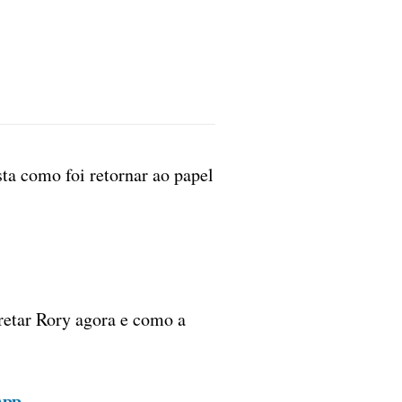
ta como foi retornar ao papel
retar Rory agora e como a
App.