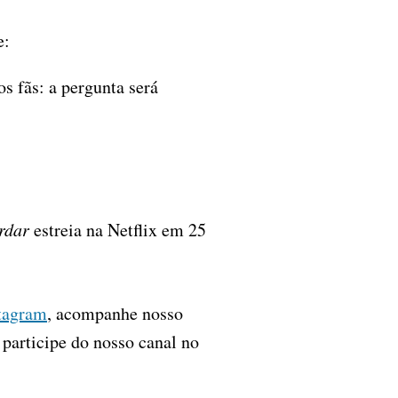
e:
s fãs: a pergunta será
rdar
estreia na Netflix em 25
tagram
, acompanhe nosso
, participe do nosso canal no