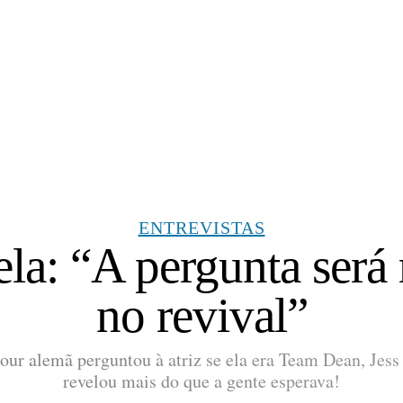
ENTREVISTAS
ela: “A pergunta será
no revival”
ur alemã perguntou à atriz se ela era Team Dean, Jess
revelou mais do que a gente esperava!