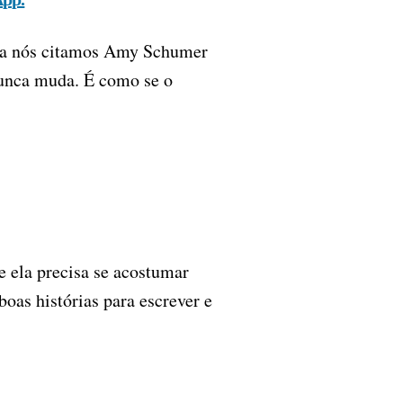
ora nós citamos Amy Schumer
nunca muda. É como se o
e ela precisa se acostumar
oas histórias para escrever e