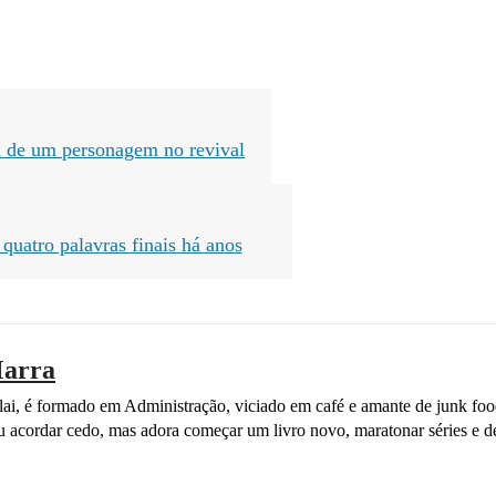
a de um personagem no revival
 quatro palavras finais há anos
arra
ai, é formado em Administração, viciado em café e amante de junk fo
ou acordar cedo, mas adora começar um livro novo, maratonar séries e de