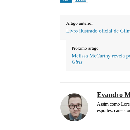
VIA:
TVLine
Artigo anterior
Livro ilustrado oficial de Gil
Próximo artigo
Melissa McCarthy revela po
Girls
Evandro M
Assim como Lorel
esportes, canela 