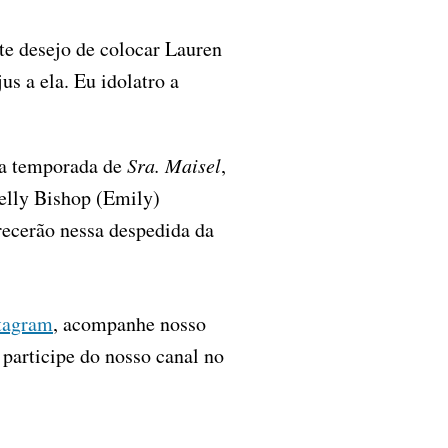
e desejo de colocar Lauren
us a ela. Eu idolatro a
ma temporada de
Sra. Maisel
,
elly Bishop (Emily)
ecerão nessa despedida da
tagram
, acompanhe nosso
, participe do nosso canal no