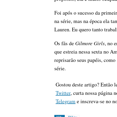
Foi após o sucesso da prime
na série, mas na época ela ta
Lauren. Eu quero tanto trabal
Os fãs de
Gilmore Girls
, no 
que estreia nessa sexta no A
reprisarão seus papéis, com
série.
Gostou deste artigo? Então l
Twitter
, curta nossa página 
Telegram
e inscreva-se no n