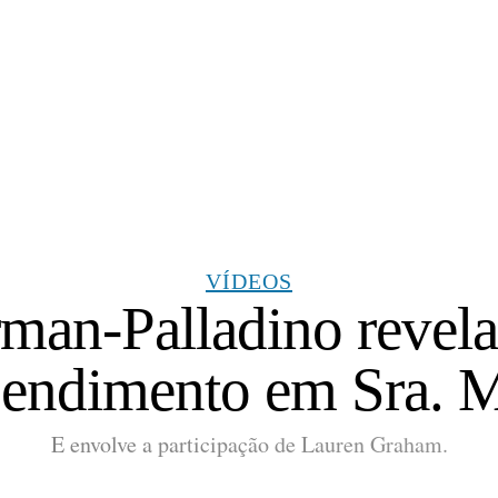
VÍDEOS
an-Palladino revela
pendimento em Sra. M
E envolve a participação de Lauren Graham.