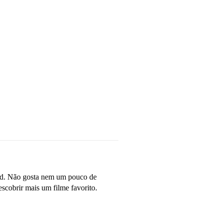
od. Não gosta nem um pouco de
scobrir mais um filme favorito.