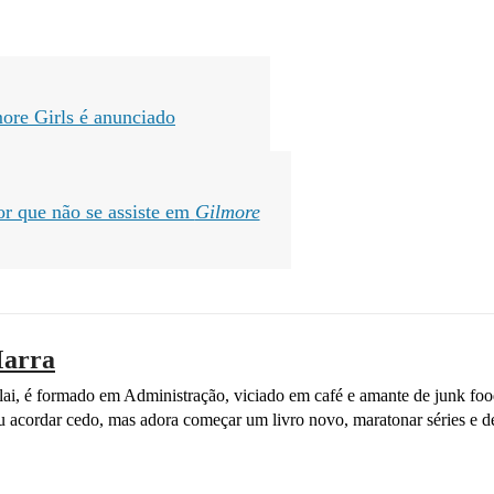
more Girls é anunciado
r que não se assiste em
Gilmore
arra
ai, é formado em Administração, viciado em café e amante de junk fo
ou acordar cedo, mas adora começar um livro novo, maratonar séries e de