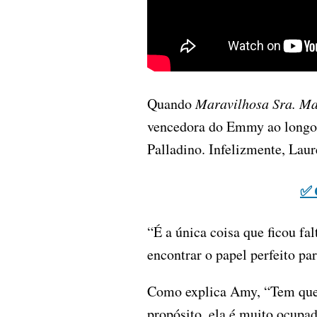
Quando
Maravilhosa Sra. Ma
vencedora do Emmy ao longo 
Palladino. Infelizmente, Laur
✅ 
“É a única coisa que ficou fa
encontrar o papel perfeito pa
Como explica Amy, “Tem que se
propósito, ela é muito ocupad