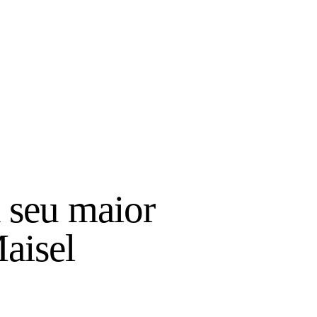
 seu maior
aisel