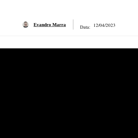
12/04/2023
Evandro Marra
Data: