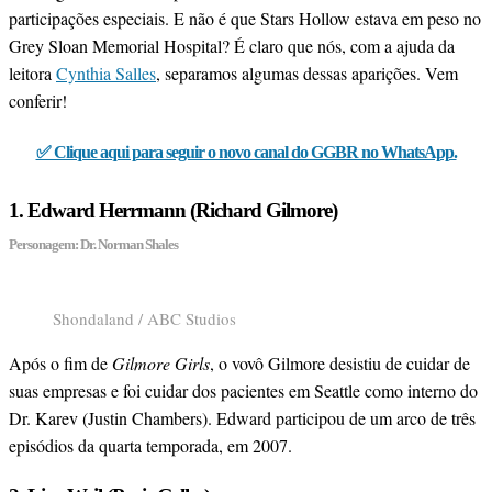
participações especiais. E não é que Stars Hollow estava em peso no
Grey Sloan Memorial Hospital? É claro que nós, com a ajuda da
leitora
Cynthia Salles
, separamos algumas dessas aparições. Vem
conferir!
✅ Clique aqui para seguir o novo canal do GGBR no WhatsApp.
1. Edward Herrmann (Richard Gilmore)
Personagem: Dr. Norman Shales
Shondaland / ABC Studios
Após o fim de
Gilmore Girls
, o vovô Gilmore desistiu de cuidar de
suas empresas e foi cuidar dos pacientes em Seattle como interno do
Dr. Karev (Justin Chambers). Edward participou de um arco de três
episódios da quarta temporada, em 2007.