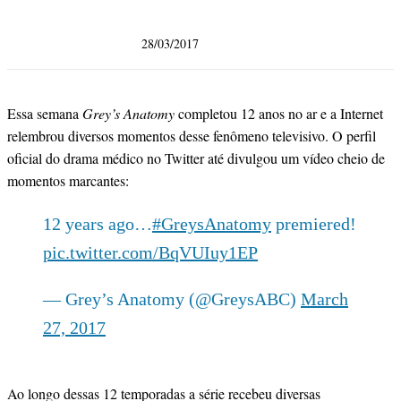
28/03/2017
Essa semana
Grey’s Anatomy
completou 12 anos no ar e a Internet
relembrou diversos momentos desse fenômeno televisivo. O perfil
oficial do drama médico no Twitter até divulgou um vídeo cheio de
momentos marcantes:
12 years ago…
#GreysAnatomy
premiered!
pic.twitter.com/BqVUIuy1EP
— Grey’s Anatomy (@GreysABC)
March
27, 2017
Ao longo dessas 12 temporadas a série recebeu diversas