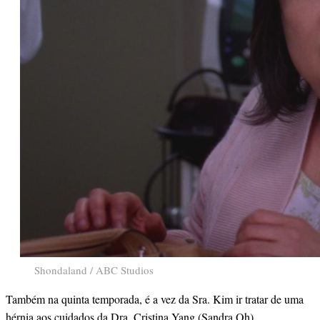
Shondaland / ABC Studios
Também na quinta temporada, é a vez da Sra. Kim ir tratar de uma
hérnia aos cuidados da Dra. Cristina Yang (Sandra Oh).