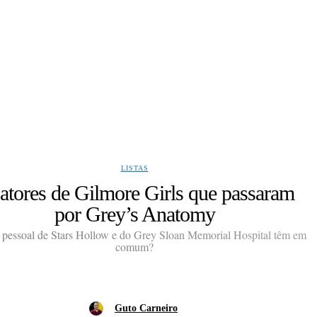
LISTAS
atores de Gilmore Girls que passaram
por Grey’s Anatomy
 pessoal de Stars Hollow e do Grey Sloan Memorial Hospital têm em
comum?
Guto Carneiro