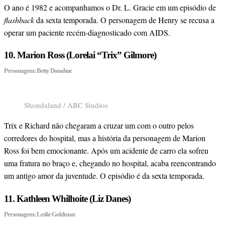
O ano é 1982 e acompanhamos o Dr. L. Gracie em um episódio de
flashback
da sexta temporada. O personagem de Henry se recusa a
operar um paciente recém-diagnosticado com AIDS.
10. Marion Ross (Lorelai “Trix” Gilmore)
Personagem: Betty Donahue
Shondaland / ABC Studios
Trix e Richard não chegaram a cruzar um com o outro pelos
corredores do hospital, mas a história da personagem de Marion
Ross foi bem emocionante. Após um acidente de carro ela sofreu
uma fratura no braço e, chegando no hospital, acaba reencontrando
um antigo amor da juventude. O episódio é da sexta temporada.
11. Kathleen Whilhoite (Liz Danes)
Personagem: Leslie Goldman