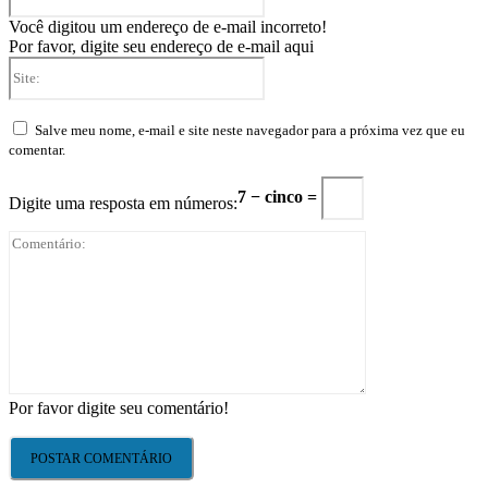
mail:*
Você digitou um endereço de e-mail incorreto!
Por favor, digite seu endereço de e-mail aqui
Site:
Salve meu nome, e-mail e site neste navegador para a próxima vez que eu
comentar.
7 − cinco =
Digite uma resposta em números:
Comentário:
Por favor digite seu comentário!