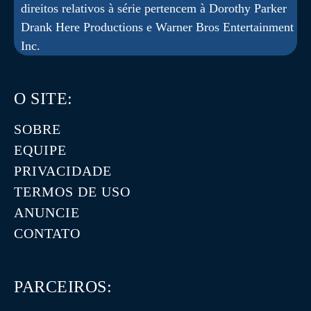
direitos relativos à série pertencem à Dorothy Parker
Drank Here Productions e Warner Bros Entertainment
Inc.
O SITE:
SOBRE
EQUIPE
PRIVACIDADE
TERMOS DE USO
ANUNCIE
CONTATO
PARCEIROS: