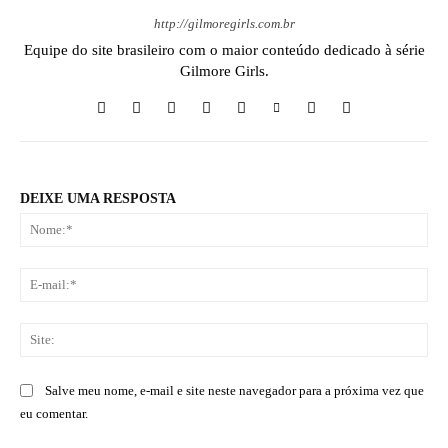
http://gilmoregirls.com.br
Equipe do site brasileiro com o maior conteúdo dedicado à série
Gilmore Girls.
DEIXE UMA RESPOSTA
No
E-
mai
Sit
Salve meu nome, e-mail e site neste navegador para a próxima vez que
eu comentar.