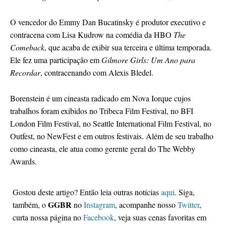
O vencedor do Emmy Dan Bucatinsky é produtor executivo e
contracena com Lisa Kudrow na comédia da HBO
The
Comeback
, que acaba de exibir sua terceira e última temporada.
Ele fez uma participação em
Gilmore Girls: Um Ano para
Recordar
, contracenando com Alexis Bledel.
Borenstein é um cineasta radicado em Nova Iorque cujos
trabalhos foram exibidos no Tribeca Film Festival, no BFI
London Film Festival, no Seattle International Film Festival, no
Outfest, no NewFest e em outros festivais. Além de seu trabalho
como cineasta, ele atua como gerente geral do The Webby
Awards.
Gostou deste artigo? Então leia outras notícias
aqui
. Siga,
GGBR
também, o
no
Instagram
, acompanhe nosso
Twitter
,
curta nossa página no
Facebook
, veja suas cenas favoritas em