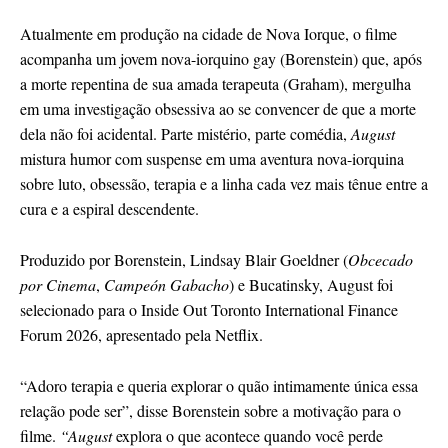
Atualmente em produção na cidade de Nova Iorque, o filme
acompanha um jovem nova-iorquino gay (Borenstein) que, após
a morte repentina de sua amada terapeuta (Graham), mergulha
em uma investigação obsessiva ao se convencer de que a morte
dela não foi acidental. Parte mistério, parte comédia,
August
mistura humor com suspense em uma aventura nova-iorquina
sobre luto, obsessão, terapia e a linha cada vez mais tênue entre a
cura e a espiral descendente.
Produzido por Borenstein, Lindsay Blair Goeldner (
Obcecado
por Cinema
,
Campeón Gabacho
) e Bucatinsky, August foi
selecionado para o Inside Out Toronto International Finance
Forum 2026, apresentado pela Netflix.
“Adoro terapia e queria explorar o quão intimamente única essa
relação pode ser”, disse Borenstein sobre a motivação para o
filme.
“August
explora o que acontece quando você perde