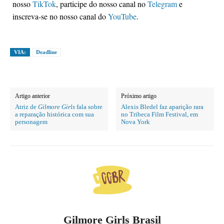
nosso
TikTok
, participe do nosso canal no
Telegram
e
inscreva-se no nosso canal do
YouTube
.
VIA:
Deadline
Artigo anterior
Próximo artigo
Atriz de
Gilmore Girls
fala sobre
Alexis Bledel faz aparição rara
a reparação histórica com sua
no Tribeca Film Festival, em
personagem
Nova York
Gilmore Girls Brasil