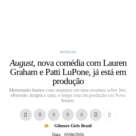
NOTÍCIAS
August
, nova comédia com Lauren
Graham e Patti LuPone, já está em
produção
Misturando humor com suspense em uma aventura sobre luto,
obsessão, terapia e cura, o longa está em produção em Nova
Iorque.
Gilmore Girls Brasil
Data:
05/06/2026