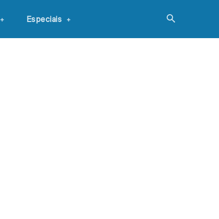
Especiais