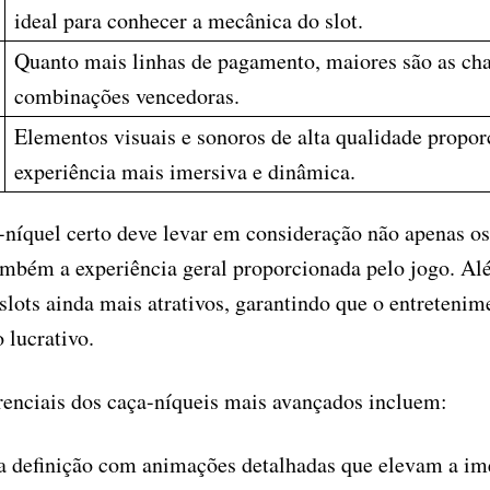
ideal para conhecer a mecânica do slot.
Quanto mais linhas de pagamento, maiores são as cha
combinações vencedoras.
Elementos visuais e sonoros de alta qualidade prop
experiência mais imersiva e dinâmica.
-níquel certo deve levar em consideração não apenas o
ambém a experiência geral proporcionada pelo jogo. Alé
slots ainda mais atrativos, garantindo que o entretenim
o lucrativo.
erenciais dos caça-níqueis mais avançados incluem:
ta definição com animações detalhadas que elevam a im