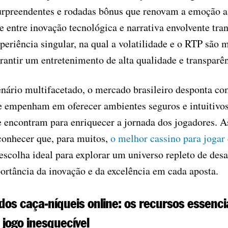
urpreendentes e rodadas bônus que renovam a emoção a
 entre inovação tecnológica e narrativa envolvente tra
eriência singular, na qual a volatilidade e o RTP são
rantir um entretenimento de alta qualidade e transparên
nário multifacetado, o mercado brasileiro desponta c
e empenham em oferecer ambientes seguros e intuitivos
se encontram para enriquecer a jornada dos jogadores. A
conhecer que, para muitos,
o melhor cassino para jogar
scolha ideal para explorar um universo repleto de desaf
ortância da inovação e da excelência em cada aposta.
 dos caça-níqueis online: os recursos essenc
 jogo inesquecível