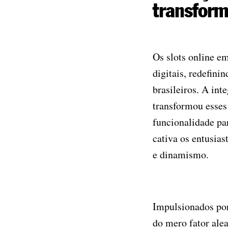
transform
Os slots online e
digitais, redefini
brasileiros. A int
transformou esses 
funcionalidade pa
cativa os entusia
e dinamismo.
Impulsionados por
do mero fator ale