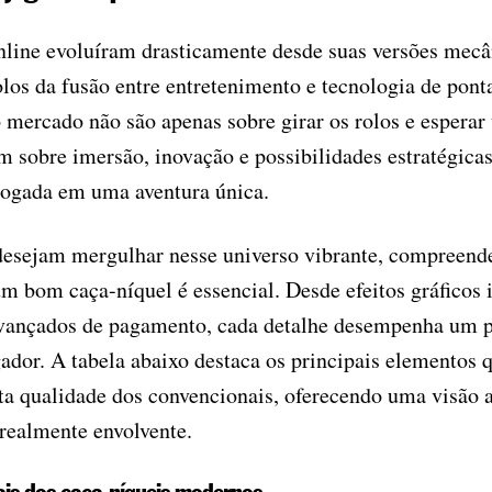
nline evoluíram drasticamente desde suas versões mecân
los da fusão entre entretenimento e tecnologia de pont
 mercado não são apenas sobre girar os rolos e esper
m sobre imersão, inovação e possibilidades estratégic
jogada em uma aventura única.
desejam mergulhar nesse universo vibrante, compreende
m bom caça-níquel é essencial. Desde efeitos gráficos
vançados de pagamento, cada detalhe desempenha um pa
gador. A tabela abaixo destaca os principais elementos 
lta qualidade dos convencionais, oferecendo uma visão 
 realmente envolvente.