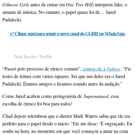
Gilmore Girls
antes de entrar em
One Tree Hill
) interpreta Jake, o
amante de música. No entanto, o papel quase foi de… Jared
Padalecki.
✅ Clique aqui para seguir o novo canal do GGBR no WhatsApp.
Neil Jacobs / Netflix
“Passei pelo processo de elenco comum”,
contou ele à
Vulture
. “Fiz
testes de leitura com vários rapazes. Sei que um deles era o Jared
Padalecki. Éramos amigos e ficamos zoando antes da audição.”
Como Jared acabou como protagonista de
Supernatural
, essa
escolha de elenco foi boa para todos!
Chad depois relembrou que o diretor Mark Waters sabia que ele era
perfeito para o papel desde o início: “Ele me disse: ‘É engraçado. Eu
soube na hora, no momento em que você começou a atuar na cena