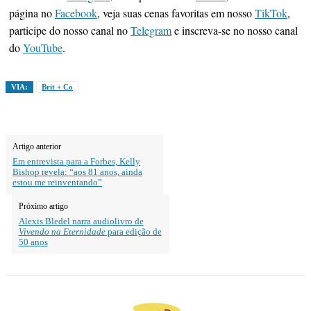
página no
Facebook
, veja suas cenas favoritas em nosso
TikTok
,
participe do nosso canal no
Telegram
e inscreva-se no nosso canal
do
YouTube
.
VIA:
Brit + Co
Artigo anterior
Em entrevista para a Forbes, Kelly
Bishop revela: “aos 81 anos, ainda
estou me reinventando”
Próximo artigo
Alexis Bledel narra audiolivro de
Vivendo na Eternidade
para edição de
50 anos