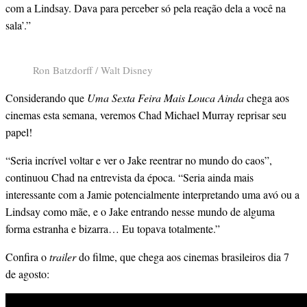
com a Lindsay. Dava para perceber só pela reação dela a você na
sala’.”
Ron Batzdorff / Walt Disney
Considerando que
Uma Sexta Feira Mais Louca Ainda
chega aos
cinemas esta semana, veremos Chad Michael Murray reprisar seu
papel!
“Seria incrível voltar e ver o Jake reentrar no mundo do caos”,
continuou Chad na entrevista da época. “Seria ainda mais
interessante com a Jamie potencialmente interpretando uma avó ou a
Lindsay como mãe, e o Jake entrando nesse mundo de alguma
forma estranha e bizarra… Eu topava totalmente.”
Confira o
trailer
do filme, que chega aos cinemas brasileiros dia 7
de agosto: