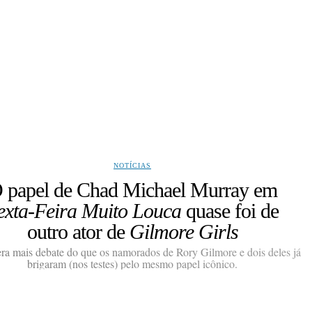
NOTÍCIAS
 papel de Chad Michael Murray em
exta-Feira Muito Louca
quase foi de
outro ator de
Gilmore Girls
ra mais debate do que os namorados de Rory Gilmore e dois deles já
brigaram (nos testes) pelo mesmo papel icônico.