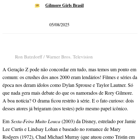
Gilmore Girls Brasil
05/08/2025
Ron Batzdorff / Warner Bros. Television
A Geração Z pode não concordar em tudo, mas temos um ponto em
comum: os crushes dos anos 2000 eram lendários! Filmes e séries da
época nos deram ídolos como Dylan Sprouse e Taylor Lautner. Só
que nada gera mais debate do que os namorados de Rory Gilmore.
A boa notícia? O drama ficou restrito à série. E o fato curioso: dois
desses atores já brigaram (nos testes) pelo mesmo papel icônico.
Em
Sexta-Feira Muito Louca
(2003) da Disney, estrelado por Jamie
Lee Curtis e Lindsay Lohan e baseado no romance de Mary
Rodgers (1972), Chad Michael Murray (que atuou como Tristin em