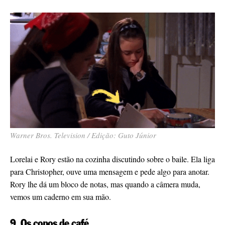
Warner Bros. Television / Edição: Guto Júnior
Lorelai e Rory estão na cozinha discutindo sobre o baile. Ela liga
para Christopher, ouve uma mensagem e pede algo para anotar.
Rory lhe dá um bloco de notas, mas quando a câmera muda,
vemos um caderno em sua mão.
9. Os copos de café