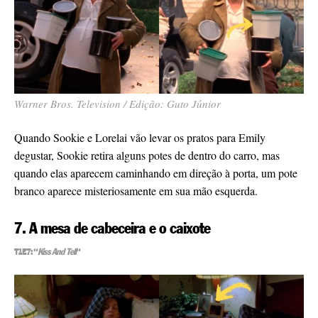
Warner Bros. Television / Edição: Guto Júnior
Quando Sookie e Lorelai vão levar os pratos para Emily
degustar, Sookie retira alguns potes de dentro do carro, mas
quando elas aparecem caminhando em direção à porta, um pote
branco aparece misteriosamente em sua mão esquerda.
7. A mesa de cabeceira e o caixote
T1E7: “
Kiss And Tell
“