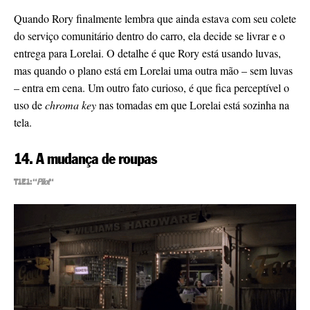
Quando Rory finalmente lembra que ainda estava com seu colete
do serviço comunitário dentro do carro, ela decide se livrar e o
entrega para Lorelai. O detalhe é que Rory está usando luvas,
mas quando o plano está em Lorelai uma outra mão – sem luvas
– entra em cena. Um outro fato curioso, é que fica perceptível o
uso de
chroma key
nas tomadas em que Lorelai está sozinha na
tela.
14. A mudança de roupas
T1E1: “
Pilot
“