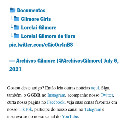
Documentos
└
Gilmore Girls
└
Lorelai Gilmore
└
Lorelai Gilmore de tiara
pic.twitter.com/cGio0u4nBS
— Archivos Gilmore (@ArchivosGilmore)
July 6,
2021
Gostou deste artigo? Então leia outras notícias
aqui
. Siga,
GGBR
também, o
no
Instagram
, acompanhe nosso
Twitter
,
curta nossa página no
Facebook
, veja suas cenas favoritas em
nosso
TikTok
, participe do nosso canal no
Telegram
e
inscreva-se no nosso canal do
YouTube
.