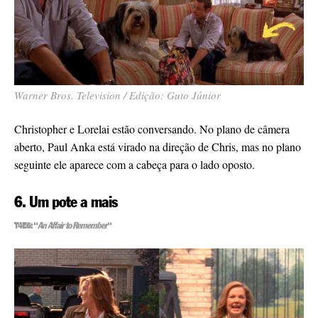
Warner Bros. Television / Edição: Guto Júnior
Christopher e Lorelai estão conversando. No plano de câmera
aberto, Paul Anka está virado na direção de Chris, mas no plano
seguinte ele aparece com a cabeça para o lado oposto.
6. Um pote a mais
T4E6: “
An Affair to Remember
“