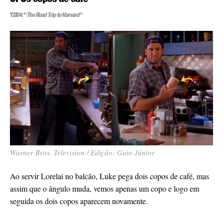
T2E4: “
The Road Trip to Harvard
“
Warner Bros. Television / Edição: Guto Júnior
Ao servir Lorelai no balcão, Luke pega dois copos de café, mas
assim que o ângulo muda, vemos apenas um copo e logo em
seguida os dois copos aparecem novamente.