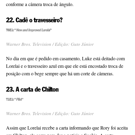
conforme a câmera troca de ângulo.
22. Cadê o travesseiro?
T6E1: “
New and Improved Lorelai
“
Warner Bros. Television / Edição: Guto Júnior
No dia em que é pedido em casamento, Luke está deitado com
Lorelai e o travesseiro azul em que ele está encostado troca de
posição com o bege sempre que há um corte de câmeras.
23. A carta de Chilton
T1E1: “
Pilot
“
Warner Bros. Television / Edição: Guto Júnior
Assim que Lorelai recebe a carta informando que Rory foi aceita