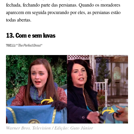
fechada, fechando parte das persianas. Quando os moradores
aparecem em seguida procurando por eles, as persianas estão
todas abertas.
13. Com e sem luvas
T6E11: “
The Perfect Dress
“
Warner Bros. Television / Edição: Guto Júnior