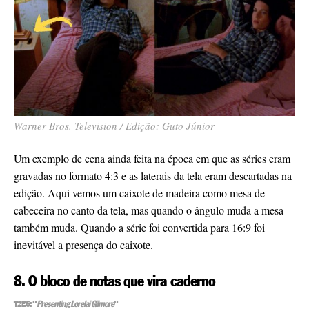
Warner Bros. Television / Edição: Guto Júnior
Um exemplo de cena ainda feita na época em que as séries eram
gravadas no formato 4:3 e as laterais da tela eram descartadas na
edição. Aqui vemos um caixote de madeira como mesa de
cabeceira no canto da tela, mas quando o ângulo muda a mesa
também muda. Quando a série foi convertida para 16:9 foi
inevitável a presença do caixote.
8. O bloco de notas que vira caderno
T2E6: “
Presenting Lorelai Gilmore
“