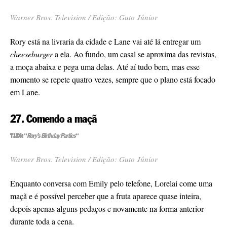
Warner Bros. Television / Edição: Guto Júnior
Rory está na livraria da cidade e Lane vai até lá entregar um
cheeseburger
a ela. Ao fundo, um casal se aproxima das revistas,
a moça abaixa e pega uma delas. Até aí tudo bem, mas esse
momento se repete quatro vezes, sempre que o plano está focado
em Lane.
27. Comendo a maçã
T1E6: “
Rory’s Birthday Parties
“
Warner Bros. Television / Edição: Guto Júnior
Enquanto conversa com Emily pelo telefone, Lorelai come uma
maçã e é possível perceber que a fruta aparece quase inteira,
depois apenas alguns pedaços e novamente na forma anterior
durante toda a cena.