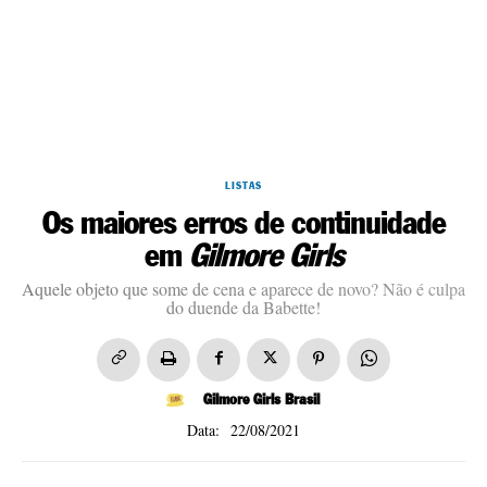
LISTAS
Os maiores erros de continuidade
em
Gilmore Girls
Aquele objeto que some de cena e aparece de novo? Não é culpa
do duende da Babette!
Gilmore Girls Brasil
22/08/2021
Data: