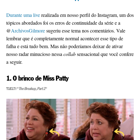
Durante uma live
realizada em nosso perfil do Instagram, um dos
tópicos abordados foi os erros de continuidade da série e a
@
ArchivosGilmore
sugeriu esse tema nos comentários. Vale
lembrar que é completamente normal acontecer esse tipo de
falha e está tudo bem. Mas não poderíamos deixar de ativar
nosso radar minucioso nessa
collab
sensacional que você confere
a seguir.
1. O brinco de Miss Patty
T1E17: “
The Breakup, Part 2
“