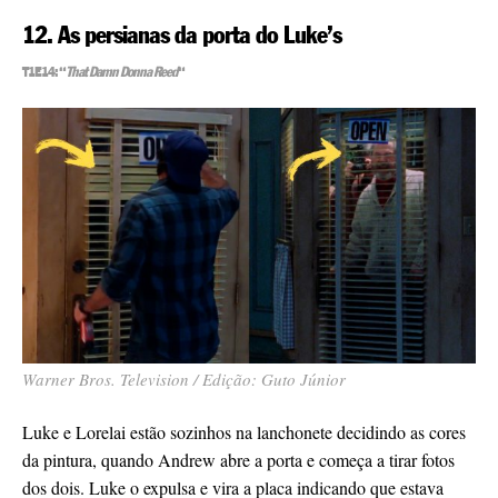
12. As persianas da porta do Luke’s
T1E14: “
That Damn Donna Reed
“
Warner Bros. Television / Edição: Guto Júnior
Luke e Lorelai estão sozinhos na lanchonete decidindo as cores
da pintura, quando Andrew abre a porta e começa a tirar fotos
dos dois. Luke o expulsa e vira a placa indicando que estava