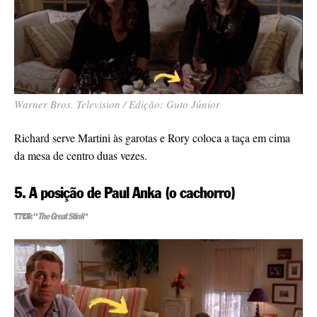
Warner Bros. Television / Edição: Guto Júnior
Richard serve Martini às garotas e Rory coloca a taça em cima
da mesa de centro duas vezes.
5. A posição de Paul Anka (o cachorro)
T7E5: “
The Great Stink
“