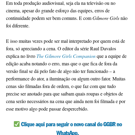
Em toda produção audiovisual, seja ela na televisão ou no
cinema, apesar do grande esforço das equipes, erros de
continuidade podem ser bem comuns. E com
Gilmore Girls
não
foi diferente.
E isso muitas vezes pode ser mal interpretado por quem está de
fora, só apreciando a cena. O editor da série Raul Davalos
explica no livro
The Gilmore Girls Companion
que a equipe de
edição acaba notando o erro, mas que o que fica de fora da
versão final se dá pelo fato de algo não ter funcionado – a
performance do ator, a iluminação ou algum outro fator. Muitas
cenas são filmadas fora de ordem, o que faz com que tudo
precise ser anotado para que saibam quais roupas e objetos de
cena serão necessários na cena que ainda nem foi filmada e por
esse motivo algo pode passar despercebido.
Clique aqui para seguir o novo canal do GGBR no
WhatsApp.