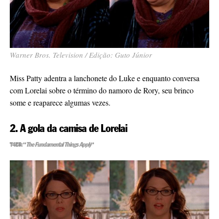
Warner Bros. Television / Edição: Guto Júnior
Miss Patty adentra a lanchonete do Luke e enquanto conversa
com Lorelai sobre o término do namoro de Rory, seu brinco
some e reaparece algumas vezes.
2. A gola da camisa de Lorelai
T4E5: “
The Fundamental Things Apply
“