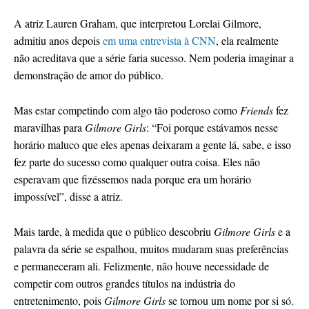
A atriz Lauren Graham, que interpretou Lorelai Gilmore,
admitiu anos depois
em uma entrevista à CNN
, ela realmente
não acreditava que a série faria sucesso. Nem poderia imaginar a
demonstração de amor do público.
Mas estar competindo com algo tão poderoso como
Friends
fez
maravilhas para
Gilmore Girls
: “Foi porque estávamos nesse
horário maluco que eles apenas deixaram a gente lá, sabe, e isso
fez parte do sucesso como qualquer outra coisa. Eles não
esperavam que fizéssemos nada porque era um horário
impossível”, disse a atriz.
Mais tarde, à medida que o público descobriu
Gilmore Girls
e a
palavra da série se espalhou, muitos mudaram suas preferências
e permaneceram ali. Felizmente, não houve necessidade de
competir com outros grandes títulos na indústria do
entretenimento, pois
Gilmore Girls
se tornou um nome por si só.