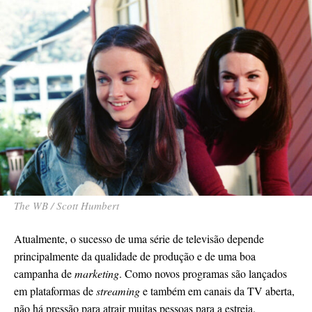
The WB / Scott Humbert
Atualmente, o sucesso de uma série de televisão depende
principalmente da qualidade de produção e de uma boa
campanha de
marketing
. Como novos programas são lançados
em plataformas de
streaming
e também em canais da TV aberta,
não há pressão para atrair muitas pessoas para a estreia.