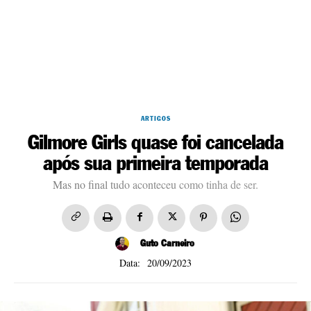
ARTIGOS
Gilmore Girls quase foi cancelada
após sua primeira temporada
Mas no final tudo aconteceu como tinha de ser.
Guto Carneiro
20/09/2023
Data: