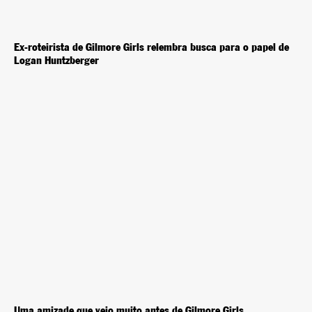
Ex-roteirista de Gilmore Girls relembra busca para o papel de
Logan Huntzberger
Uma amizade que veio muito antes de Gilmore Girls