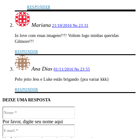
RESPONDER
Mariana
21/10/2016 No 23:31
In love com essas imagens!!!! Voltem logo minhas queridas
Gilmore!!!
RESPONDER
Ana Dias
01/11/2016 No 23:55
Pelo jeito Jess e Luke estão brigando {pra variar kkk}
RESPONDER
DEIXE UMA RESPOSTA
Nome:*
Por favor, digite seu nome aqui
E-
mail:*