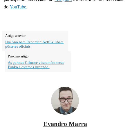
do
YouTube
.
Artigo anterior
Um Ano para Recordar: Netflix libera
pôsteres oficiais
Próximo artigo
As garotas Gilmore viraram bonecas
Funko e estamos surtando!
Evandro Marra