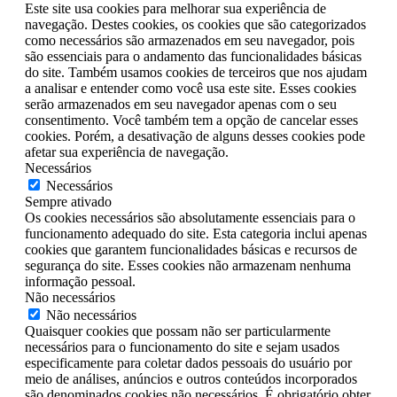
Este site usa cookies para melhorar sua experiência de
navegação. Destes cookies, os cookies que são categorizados
como necessários são armazenados em seu navegador, pois
são essenciais para o andamento das funcionalidades básicas
do site. Também usamos cookies de terceiros que nos ajudam
a analisar e entender como você usa este site. Esses cookies
serão armazenados em seu navegador apenas com o seu
consentimento. Você também tem a opção de cancelar esses
cookies. Porém, a desativação de alguns desses cookies pode
afetar sua experiência de navegação.
Necessários
Necessários
Sempre ativado
Os cookies necessários são absolutamente essenciais para o
funcionamento adequado do site. Esta categoria inclui apenas
cookies que garantem funcionalidades básicas e recursos de
segurança do site. Esses cookies não armazenam nenhuma
informação pessoal.
Não necessários
Não necessários
Quaisquer cookies que possam não ser particularmente
necessários para o funcionamento do site e sejam usados
especificamente para coletar dados pessoais do usuário por
meio de análises, anúncios e outros conteúdos incorporados
são denominados cookies não necessários. É obrigatório obter