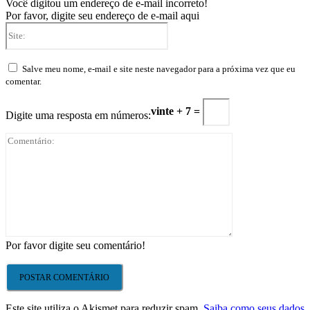
Você digitou um endereço de e-mail incorreto!
Por favor, digite seu endereço de e-mail aqui
Site:
Salve meu nome, e-mail e site neste navegador para a próxima vez que eu
comentar.
vinte + 7 =
Digite uma resposta em números:
Comentário:
Por favor digite seu comentário!
Este site utiliza o Akismet para reduzir spam.
Saiba como seus dados