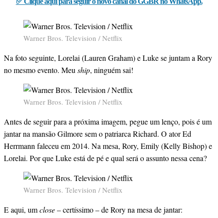
✅ Clique aqui para seguir o novo canal do GGBR no WhatsApp.
Warner Bros. Television / Netflix
Na foto seguinte, Lorelai (Lauren Graham) e Luke se juntam a Rory
no mesmo evento. Meu
ship
, ninguém sai!
Warner Bros. Television / Netflix
Antes de seguir para a próxima imagem, pegue um lenço, pois é um
jantar na mansão Gilmore sem o patriarca Richard. O ator Ed
Herrmann faleceu em 2014. Na mesa, Rory, Emily (Kelly Bishop) e
Lorelai. Por que Luke está de pé e qual será o assunto nessa cena?
Warner Bros. Television / Netflix
E aqui, um
close
– certíssimo – de Rory na mesa de jantar: