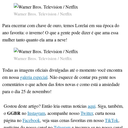
Warner Bros. Television / Netflix
Para encerrar com chave de ouro, temos Lorelai em sua época do
ano favorita: o inverno! O que a gente pode dizer é que ama essa
mulher tanto quanto ela ama a neve!
Warner Bros. Television / Netflix
Todas as imagens oficiais divulgadas até o momento você encontra
em nossa
galeria especial
. Não esquece de contar pra gente nos
comentários o que achou das fotos novas e como está a ansiedade
para o dia 25 de novembro!
Gostou deste artigo? Então leia outras notícias
aqui
. Siga, também,
GGBR
o
no
Instagram
, acompanhe nosso
Twitter
, curta nossa
página no
Facebook
, veja suas cenas favoritas em nosso
TikTok
,
participe do nosso canal no
Telegram
e inscreva-se no nosso canal