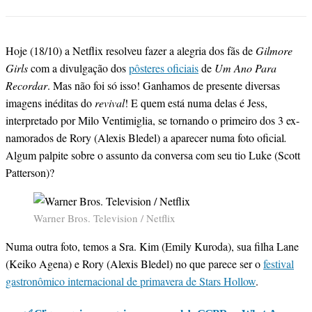
Hoje (18/10) a Netflix resolveu fazer a alegria dos fãs de
Gilmore
Girls
com a divulgação dos
pôsteres oficiais
de
Um Ano Para
Recordar
. Mas não foi só isso! Ganhamos de presente diversas
imagens inéditas do
revival
! E quem está numa delas é Jess,
interpretado por Milo Ventimiglia, se tornando o primeiro dos 3 ex-
namorados de Rory (Alexis Bledel) a aparecer numa foto oficial
.
Algum palpite sobre o assunto da conversa com seu tio Luke (Scott
Patterson)?
Warner Bros. Television / Netflix
Numa outra foto, temos a Sra. Kim (Emily Kuroda), sua filha Lane
(Keiko Agena) e Rory (Alexis Bledel) no que parece ser o
festival
gastronômico internacional de primavera de Stars Hollow
.