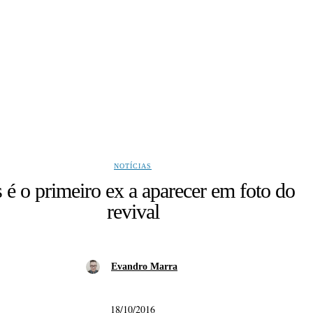
NOTÍCIAS
s é o primeiro ex a aparecer em foto do
revival
Evandro Marra
18/10/2016