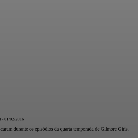
l
-
01/02/2016
tocaram durante os episódios da quarta temporada de Gilmore Girls.