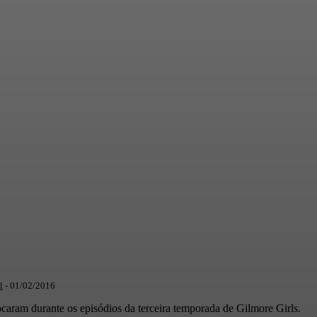
l
-
01/02/2016
ocaram durante os episódios da terceira temporada de Gilmore Girls.