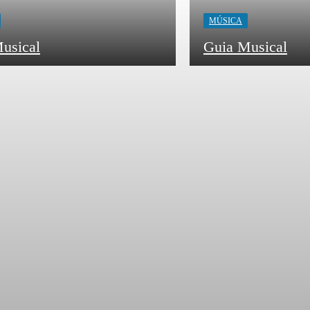
MÚSICA
usical
Guia Musical