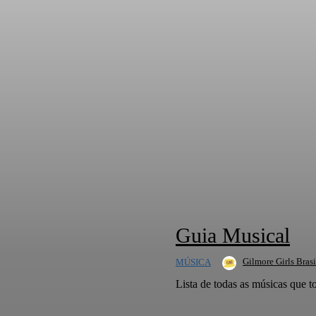
Guia Musical
Gilmore Girls Brasi
MÚSICA
Lista de todas as músicas que 