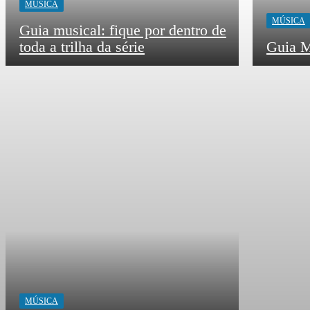
MÚSICA
MÚSICA
Guia musical: fique por dentro de
toda a trilha da série
Guia M
MÚSICA