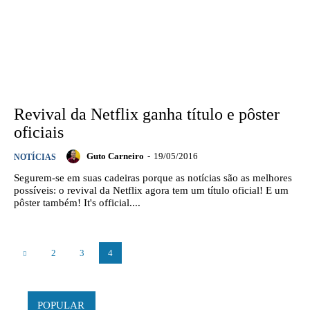
Revival da Netflix ganha título e pôster
oficiais
Guto Carneiro
-
19/05/2016
NOTÍCIAS
Segurem-se em suas cadeiras porque as notícias são as melhores
possíveis: o revival da Netflix agora tem um título oficial! E um
pôster também! It's official....
2
3
4
POPULAR