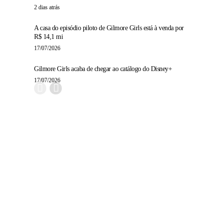
2 dias atrás
A casa do episódio piloto de Gilmore Girls está à venda por
R$ 14,1 mi
17/07/2026
Gilmore Girls acaba de chegar ao catálogo do Disney+
17/07/2026