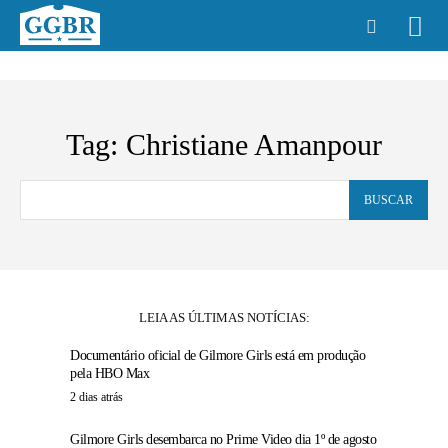
Tag:
Christiane Amanpour
BUSCAR
LEIA AS ÚLTIMAS NOTÍCIAS:
Documentário oficial de Gilmore Girls está em produção
pela HBO Max
2 dias atrás
Gilmore Girls desembarca no Prime Video dia 1º de agosto