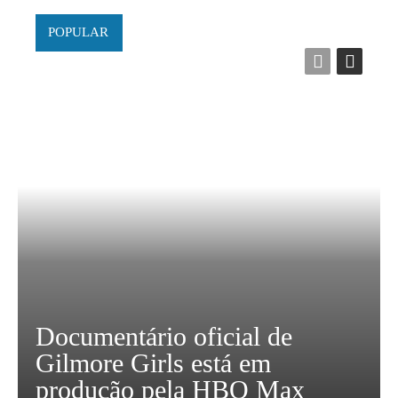
POPULAR
Documentário oficial de
Gilmore Girls está em
produção pela HBO Max