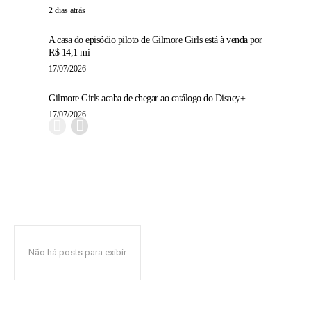
2 dias atrás
A casa do episódio piloto de Gilmore Girls está à venda por
R$ 14,1 mi
17/07/2026
Gilmore Girls acaba de chegar ao catálogo do Disney+
17/07/2026
Não há posts para exibir