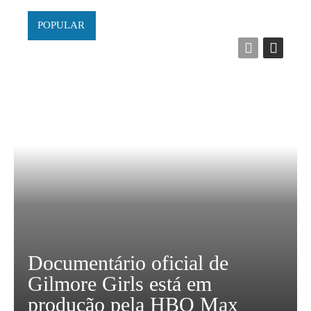
POPULAR
Documentário oficial de
Gilmore Girls está em
produção pela HBO Max