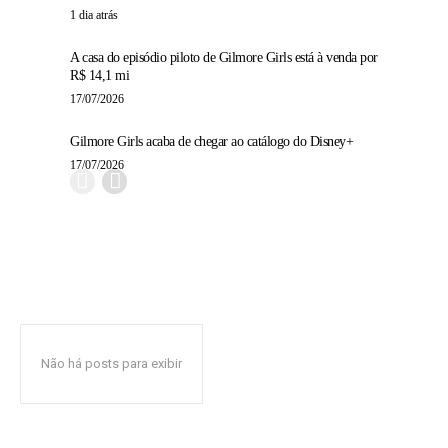
1 dia atrás
A casa do episódio piloto de Gilmore Girls está à venda por
R$ 14,1 mi
17/07/2026
Gilmore Girls acaba de chegar ao catálogo do Disney+
17/07/2026
Não há posts para exibir