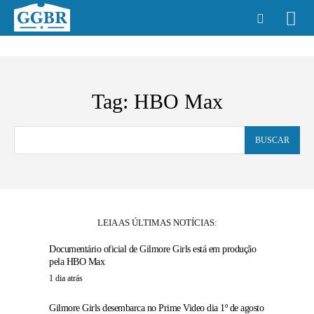
Tag:
HBO Max
BUSCAR
LEIA AS ÚLTIMAS NOTÍCIAS:
Documentário oficial de Gilmore Girls está em produção
pela HBO Max
1 dia atrás
Gilmore Girls desembarca no Prime Video dia 1º de agosto