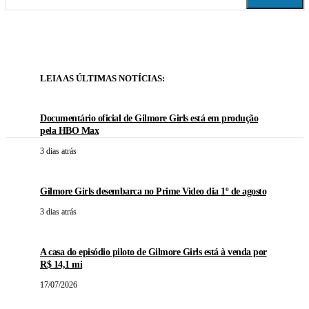
LEIA AS ÚLTIMAS NOTÍCIAS:
Documentário oficial de Gilmore Girls está em produção
pela HBO Max
3 dias atrás
Gilmore Girls desembarca no Prime Video dia 1º de agosto
3 dias atrás
A casa do episódio piloto de Gilmore Girls está à venda por
R$ 14,1 mi
17/07/2026