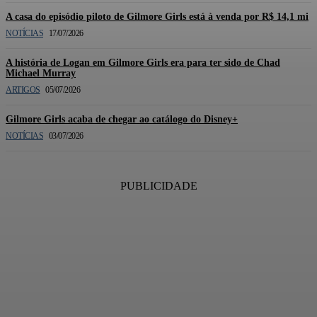
A casa do episódio piloto de Gilmore Girls está à venda por R$ 14,1 mi
NOTÍCIAS
17/07/2026
A história de Logan em Gilmore Girls era para ter sido de Chad
Michael Murray
ARTIGOS
05/07/2026
Gilmore Girls acaba de chegar ao catálogo do Disney+
NOTÍCIAS
03/07/2026
PUBLICIDADE