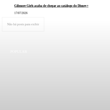
Gilmore Girls acaba de chegar ao catálogo do Disney+
17/07/2026
Não há posts para exibir
POPULAR