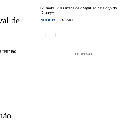
Gilmore Girls acaba de chegar ao catálogo do
Disney+
val de
NOTÍCIAS
03/07/2026
va reunião —
PUBLICIDADE
não