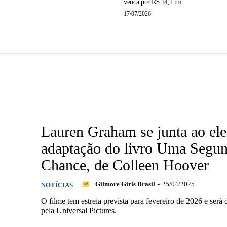
venda por R$ 14,1 mi
17/07/2026
Lauren Graham se junta ao el
adaptação do livro Uma Segu
Chance, de Colleen Hoover
Gilmore Girls Brasil
-
25/04/2025
NOTÍCIAS
O filme tem estreia prevista para fevereiro de 2026 e será 
pela Universal Pictures.