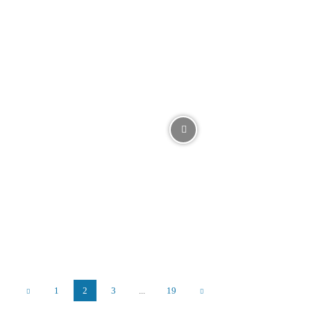
1
2
3
...
19