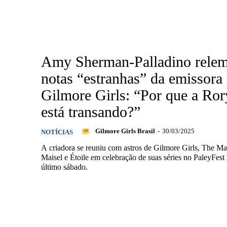
Amy Sherman-Palladino rele
notas “estranhas” da emissora
Gilmore Girls: “Por que a Ror
está transando?”
Gilmore Girls Brasil
-
30/03/2025
NOTÍCIAS
A criadora se reuniu com astros de Gilmore Girls, The M
Maisel e Étoile em celebração de suas séries no PaleyFest
último sábado.