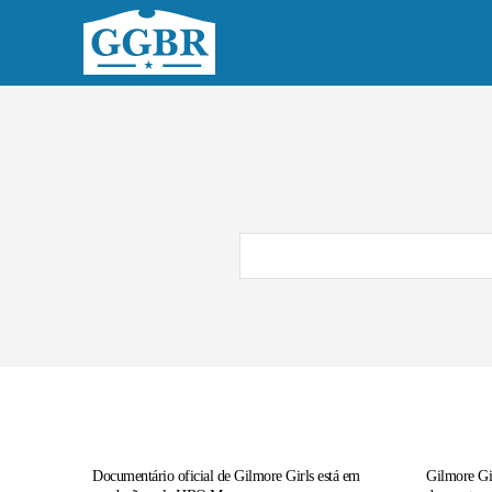
Home
No
Documentário oficial de Gilmore Girls está em
Gilmore Gi