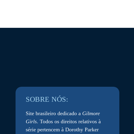
SOBRE NÓS:
Site brasileiro dedicado a
Gilmore
Girls
. Todos os direitos relativos à
série pertencem à Dorothy Parker