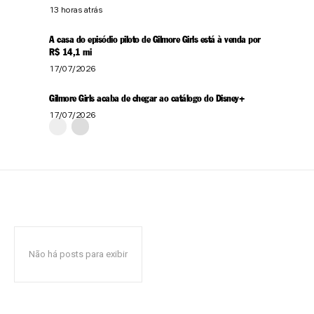
13 horas atrás
A casa do episódio piloto de Gilmore Girls está à venda por
R$ 14,1 mi
17/07/2026
Gilmore Girls acaba de chegar ao catálogo do Disney+
17/07/2026
Não há posts para exibir