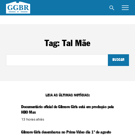
Tag:
Tal Mãe
BUSCAR
LEIA AS ÚLTIMAS NOTÍCIAS:
Documentário oficial de Gilmore Girls está em produção pela
HBO Max
13 horas atrás
Gilmore Girls desembarca no Prime Video dia 1º de agosto