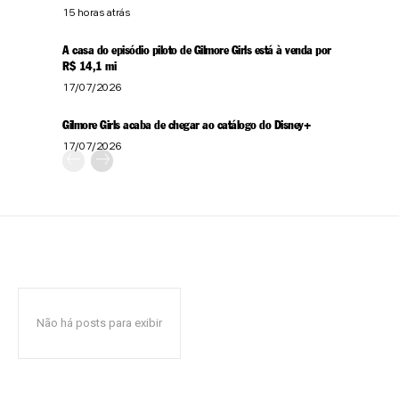
15 horas atrás
A casa do episódio piloto de Gilmore Girls está à venda por
R$ 14,1 mi
17/07/2026
Gilmore Girls acaba de chegar ao catálogo do Disney+
17/07/2026
Não há posts para exibir