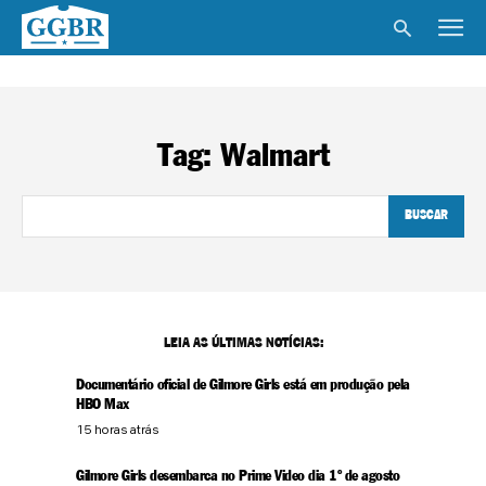
Tag:
Walmart
BUSCAR
LEIA AS ÚLTIMAS NOTÍCIAS:
Documentário oficial de Gilmore Girls está em produção pela
HBO Max
15 horas atrás
Gilmore Girls desembarca no Prime Video dia 1º de agosto