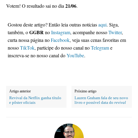
21/06
Votem! O resultado sai no dia
.
Gostou deste artigo? Então leia outras notícias
aqui
. Siga,
GGBR
também, o
no
Instagram
, acompanhe nosso
Twitter
,
curta nossa página no
Facebook
, veja suas cenas favoritas em
nosso
TikTok
, participe do nosso canal no
Telegram
e
inscreva-se no nosso canal do
YouTube
.
Artigo anterior
Próximo artigo
Revival da Netflix ganha título
Lauren Graham fala de seu novo
e pôster oficiais
livro e possível data do
revival