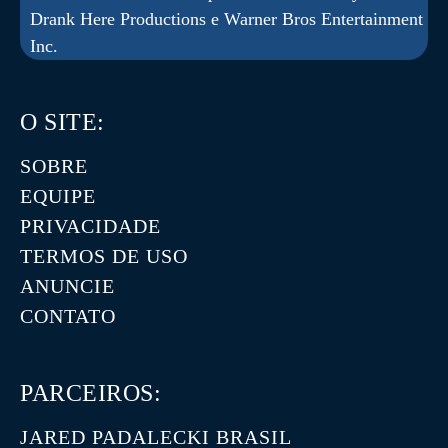
Drank Here Productions e Warner Bros Entertainment
Inc.
O SITE:
SOBRE
EQUIPE
PRIVACIDADE
TERMOS DE USO
ANUNCIE
CONTATO
PARCEIROS:
JARED PADALECKI BRASIL