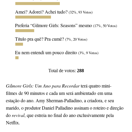
Amei? Adorei? Achei tudo?
(32%, 93 Votos)
Preferia “Gilmore Girls: Seasons” mesmo
(17%, 50 Votos)
Título pra quê? Pra cumê?
(7%, 20 Votos)
Eu nem entendi um pouco direito
(3%, 9 Votos)
Total de votos:
288
Gilmore Girls: Um Ano para Recordar
terá quatro mini-
filmes de 90 minutos e cada um será ambientado em uma
estação do ano. Amy Sherman-Palladino, a criadora, e seu
marido, o produtor Daniel Palladino assinam o roteiro e direção
do
revival
, que estreia no final do ano exclusivamente pela
Netflix.