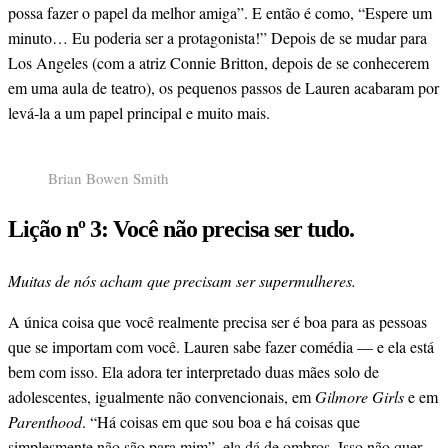
possa fazer o papel da melhor amiga”. E então é como, “Espere um
minuto… Eu poderia ser a protagonista!” Depois de se mudar para
Los Angeles (com a atriz Connie Britton, depois de se conhecerem
em uma aula de teatro), os pequenos passos de Lauren acabaram por
levá-la a um papel principal e muito mais.
Brian Bowen Smith
Lição nº 3: Você não precisa ser tudo.
Muitas de nós acham que precisam ser supermulheres.
A única coisa que você realmente precisa ser é boa para as pessoas
que se importam com você. Lauren sabe fazer comédia — e ela está
bem com isso. Ela adora ter interpretado duas mães solo de
adolescentes, igualmente não convencionais, em
Gilmore Girls
e em
Parenthood
. “Há coisas em que sou boa e há coisas que
simplesmente não são para mim”, ela dá de ombros. Isso não quer