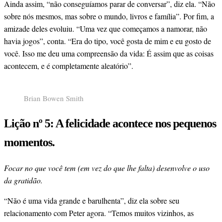
Ainda assim, “não conseguíamos parar de conversar”, diz ela. “Não
sobre nós mesmos, mas sobre o mundo, livros e família”. Por fim, a
amizade deles evoluiu. “Uma vez que começamos a namorar, não
havia jogos”, conta. “Era do tipo, você gosta de mim e eu gosto de
você. Isso me deu uma compreensão da vida: É assim que as coisas
acontecem, e é completamente aleatório”.
Brian Bowen Smith
Lição nº 5: A felicidade acontece nos pequenos
momentos.
Focar no que você tem (em vez do que lhe falta) desenvolve o uso
da gratidão.
“Não é uma vida grande e barulhenta”, diz ela sobre seu
relacionamento com Peter agora. “Temos muitos vizinhos, as