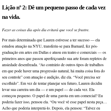
Lição nº 2: Dê um pequeno passo de cada vez
na vida.
Fazer as coisas dia após dia evitará que você se frustre.
Por mais determinada que Lauren estivesse a ter sucesso — ela
estudou atuação na NYU, transferiu-se para Barnard, fez pós-
graduação em artes em Dallas e atuou em teatro e comerciais — os
primeiros anos que passou aperfeiçoando sua arte foram repletos de
ansiedade desenfreada. “Ao contrário de outros tipos de trabalhos
em que pode haver uma progressão natural, há muita coisa fora do
seu controle” com atuação e audição, diz ela. “Você precisa ser
escolhido”. Em vez de tentar planejar seu futuro, Lauren decidiu
levar sua carreira um dia — e um papel — de cada vez. Ela
começou pequeno. O papel de uma garota em um comercial? Eu
poderia fazer isso, pensou ela. “Ou você vê esse papel nesta peça…
Acho que poderia interpretá-lo. Depois, ela pensou: “Talvez eu