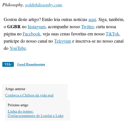
Philosophy,
goldphilosophy.com
.
Gostou deste artigo? Então leia outras notícias
aqui
. Siga, também,
GGBR
o
no
Instagram
, acompanhe nosso
Twitter
, curta nossa
página no
Facebook
, veja suas cenas favoritas em nosso
TikTok
,
participe do nosso canal no
Telegram
e inscreva-se no nosso canal
do
YouTube
.
VIA:
Good Housekeeping
Artigo anterior
Conheça a Chilton da vida real
Próximo artigo
Linha do tempo:
O relacionamento de Lorelai e Luke