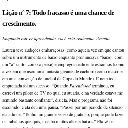
Lição nº 7: Todo fracasso é uma chance de
crescimento.
Enquanto estiver aprendendo, você
está
realmente vivendo.
Lauren teve audições embaraçosas (como aquela vez em que cantou
sobre um instrumento de baixo enquanto pronunciava “baixo” com
um “a” curto, como o peixe) e empregos realmente estranhos (como
a vez em que usou uma fantasia gigante de cachorro como mascote
em uma convenção de futebol da Copa do Mundo). E nem toda
empreitada foi um sucesso: “Quando
Parenthood
terminou, eu
escrevi um piloto de TV no qual eu atuaria, e na verdade estava me
sentindo bastante confiante”, diz ela. Mas o programa não foi
escolhido, e ela deu uma pausa. “Passei por um período de silêncio”,
ela admite. “Tenho um grande senso de gratidão, porque pude fazer
os trabalhos que quis, mas há muitos altos e baixos.” Ela vê os