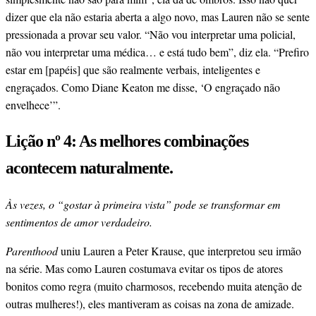
dizer que ela não estaria aberta a algo novo, mas Lauren não se sente
pressionada a provar seu valor. “Não vou interpretar uma policial,
não vou interpretar uma médica… e está tudo bem”, diz ela. “Prefiro
estar em [papéis] que são realmente verbais, inteligentes e
engraçados. Como Diane Keaton me disse, ‘O engraçado não
envelhece’”.
Lição nº 4: As melhores combinações
acontecem naturalmente.
Às vezes, o “gostar à primeira vista” pode se transformar em
sentimentos de amor verdadeiro.
Parenthood
uniu Lauren a Peter Krause, que interpretou seu irmão
na série. Mas como Lauren costumava evitar os tipos de atores
bonitos como regra (muito charmosos, recebendo muita atenção de
outras mulheres!), eles mantiveram as coisas na zona de amizade.