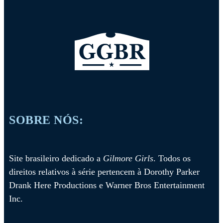
Matt Czuchry posa para revista e fala sobre o revival
SOBRE NÓS:
Site brasileiro dedicado a
Gilmore Girls
. Todos os
direitos relativos à série pertencem à Dorothy Parker
Drank Here Productions e Warner Bros Entertainment
Inc.