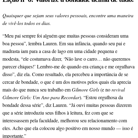
Quaisquer que sejam seus valores pessoais, encontre uma maneira
de vivê-los todos os dias.
“Meu pai sempre foi alguém que muitas pessoas consideram uma
boa pessoa”, lembra Lauren. Em sua infância, quando seu pai e
madrasta iam para a casa de lago em uma cidade pequena e
modesta, “ele costumava dizer, ‘Não lave o carro… não queremos
parecer chiques!’ Lembro-me de quando era criança e me orgulhava
disso”, diz ela. Como resultado, ela percebeu a importância de se
cercar de bondade, o que é um dos motivos pelos quais ela aprecia
mais do que nunca seu trabalho em
Gilmore Girls
(e no
revival
Gilmore Girls: Um Ano para Recordar
). “Estou orgulhosa da
bondade dessa série”, diz Lauren. “Já ouvi muitas pessoas dizerem
que a série introduziu seus filhos à leitura, fez com que se
interessassem pela faculdade, melhorou seu relacionamento com
eles. Acho que ela colocou algo positivo em nosso mundo — isso é
importante.”