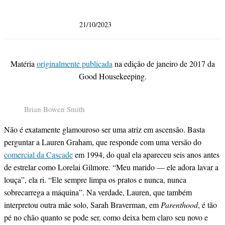
21/10/2023
Matéria
originalmente publicada
na edição de janeiro de 2017 da
Good Housekeeping.
Brian Bowen Smith
Não é exatamente glamouroso ser uma atriz em ascensão. Basta
perguntar a Lauren Graham, que responde com uma versão do
comercial da Cascade
em 1994, do qual ela apareceu seis anos antes
de estrelar como Lorelai Gilmore. “Meu marido — ele adora lavar a
louça”, ela ri. “Ele sempre limpa os pratos e nunca, nunca
sobrecarrega a máquina”. Na verdade, Lauren, que também
interpretou outra mãe solo, Sarah Braverman, em
Parenthood
, é tão
pé no chão quanto se pode ser, como deixa bem claro seu novo e