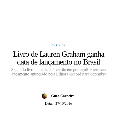
NOTÍCIAS
Livro de Lauren Graham ganha
data de lançamento no Brasil
Segundo livro da atriz terá versão em português e tem seu
lançamento anunciado pela Editora Record para dezembro
Guto Carneiro
Data:
27/10/2016