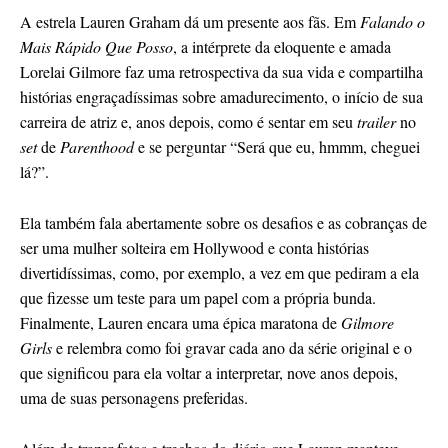
A estrela Lauren Graham dá um presente aos fãs. Em
Falando o
Mais Rápido Que Posso
, a intérprete da eloquente e amada
Lorelai Gilmore faz uma retrospectiva da sua vida e compartilha
histórias engraçadíssimas sobre amadurecimento, o início de sua
carreira de atriz e, anos depois, como é sentar em seu
trailer
no
set
de
Parenthood
e se perguntar “Será que eu, hmmm, cheguei
lá?”.
Ela também fala abertamente sobre os desafios e as cobranças de
ser uma mulher solteira em Hollywood e conta histórias
divertidíssimas, como, por exemplo, a vez em que pediram a ela
que fizesse um teste para um papel com a própria bunda.
Finalmente, Lauren encara uma épica maratona de
Gilmore
Girls
e relembra como foi gravar cada ano da série original e o
que significou para ela voltar a interpretar, nove anos depois,
uma de suas personagens preferidas.