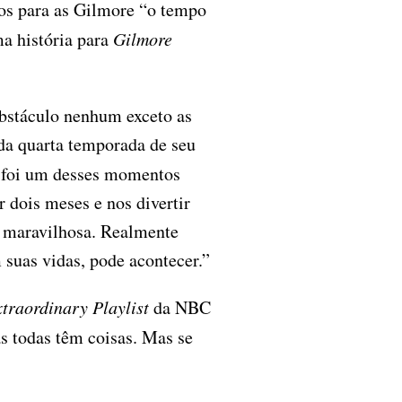
dos para as Gilmore “o tempo
ma história para
Gilmore
obstáculo nenhum exceto as
 da quarta temporada de seu
foi um desses momentos
 dois meses e nos divertir
a maravilhosa. Realmente
m suas vidas, pode acontecer.”
traordinary Playlist
da NBC
as todas têm coisas. Mas se