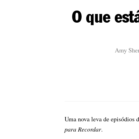
O que est
Amy Sherm
Uma nova leva de episódios 
para Recordar
.