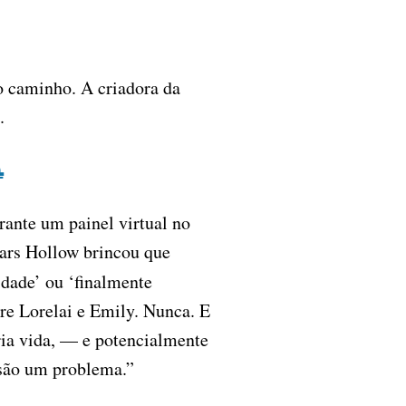
o caminho. A criadora da
.
.
rante um painel virtual no
Stars Hollow brincou que
dade’ ou ‘finalmente
e Lorelai e Emily. Nunca. E
ria vida, — e potencialmente
 são um problema.”