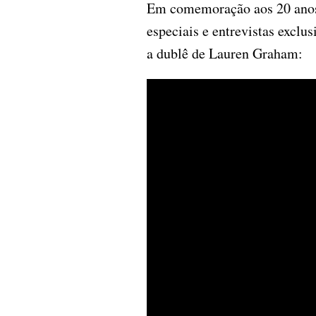
Em comemoração aos 20 anos 
especiais e entrevistas exclu
a dublê de Lauren Graham: