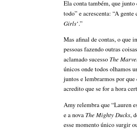
Ela conta também, que junto 
todo” e acrescenta: “A gente 
Girls
‘.”
Mas afinal de contas, o que 
pessoas fazendo outras coisas
aclamado sucesso
The Marve
únicos onde todos olhamos un
juntos e lembrarmos por que 
acredito que se for a hora ce
Amy relembra que “Lauren est
e a nova
The Mighty Ducks
, 
esse momento único surgir ou