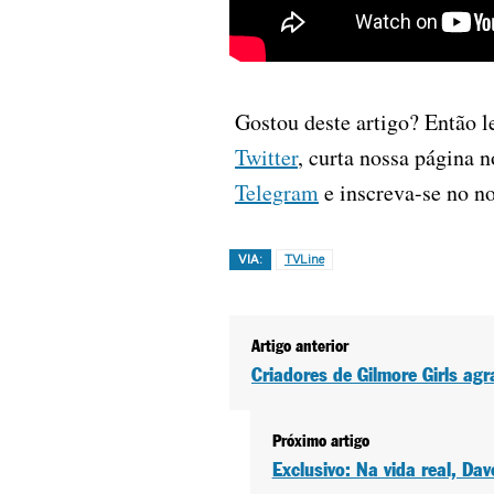
Gostou deste artigo? Então l
Twitter
, curta nossa página 
Telegram
e inscreva-se no n
VIA:
TVLine
Artigo anterior
Criadores de Gilmore Girls ag
Próximo artigo
Exclusivo: Na vida real, Dav