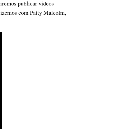
iremos publicar vídeos
e fizemos com Patty Malcolm,