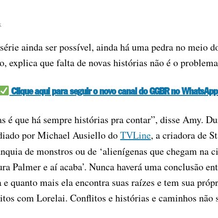
x
série ainda ser possível, ainda há uma pedra no meio d
 explica que falta de novas histórias não é o problema
Clique aqui para seguir o novo canal do GGBR no WhatsApp
s é que há sempre histórias pra contar”, disse Amy. Du
iado por Michael Ausiello do
TVLine
, a criadora de 
quia de monstros ou de ‘alienígenas que chegam na ci
a Palmer e aí acaba’. Nunca haverá uma conclusão entr
 e quanto mais ela encontra suas raízes e tem sua próp
litos com Lorelai. Conflitos e histórias e caminhos não