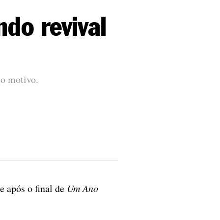
do revival
 o motivo.
e após o final de
Um Ano