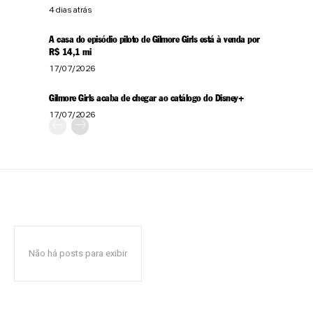
4 dias atrás
A casa do episódio piloto de Gilmore Girls está à venda por
R$ 14,1 mi
17/07/2026
Gilmore Girls acaba de chegar ao catálogo do Disney+
17/07/2026
Não há posts para exibir