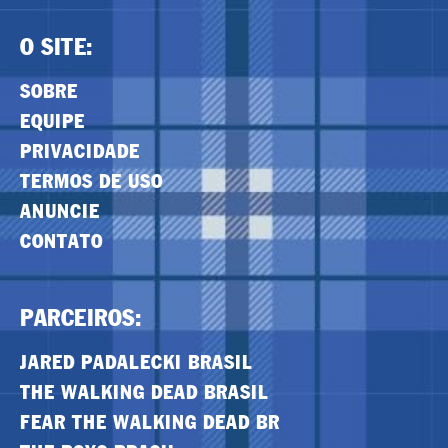
O SITE:
SOBRE
EQUIPE
PRIVACIDADE
TERMOS DE USO
ANUNCIE
CONTATO
PARCEIROS:
JARED PADALECKI BRASIL
THE WALKING DEAD BRASIL
FEAR THE WALKING DEAD BR