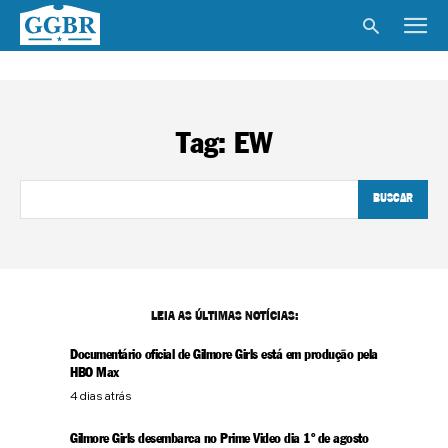
Tag:
EW
BUSCAR
LEIA AS ÚLTIMAS NOTÍCIAS:
Documentário oficial de Gilmore Girls está em produção pela
HBO Max
4 dias atrás
Gilmore Girls desembarca no Prime Video dia 1º de agosto