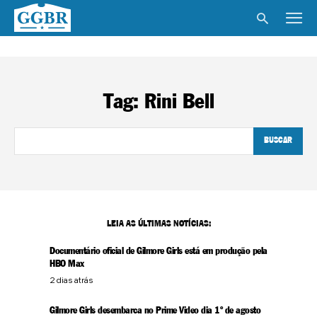
Tag:
Rini Bell
BUSCAR
LEIA AS ÚLTIMAS NOTÍCIAS:
Documentário oficial de Gilmore Girls está em produção pela
HBO Max
2 dias atrás
Gilmore Girls desembarca no Prime Video dia 1º de agosto