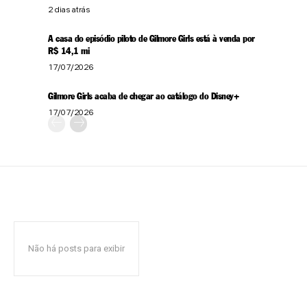
2 dias atrás
A casa do episódio piloto de Gilmore Girls está à venda por
R$ 14,1 mi
17/07/2026
Gilmore Girls acaba de chegar ao catálogo do Disney+
17/07/2026
Não há posts para exibir