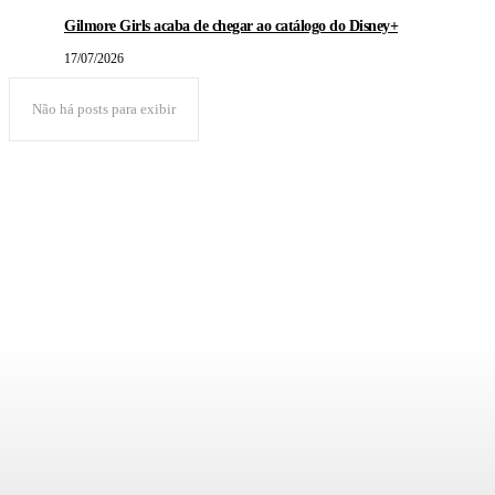
Gilmore Girls acaba de chegar ao catálogo do Disney+
17/07/2026
Não há posts para exibir
POPULAR