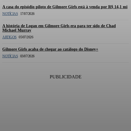
A casa do episódio piloto de Gilmore Girls está à venda por R$ 14,1 mi
NOTÍCIAS
17/07/2026
A história de Logan em Gilmore Girls era para ter sido de Chad
Michael Murray
ARTIGOS
05/07/2026
Gilmore Girls acaba de chegar ao catálogo do Disney+
NOTÍCIAS
03/07/2026
PUBLICIDADE