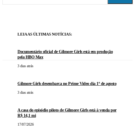
LEIA AS ÚLTIMAS NOTÍCIAS:
Documentário oficial de Gilmore Girls está em produção
pela HBO Max
3 dias atrás
Gilmore Girls desembarca no Prime Video dia 1º de agosto
3 dias atrás
A casa do episódio piloto de Gilmore Girls está à venda por
R$ 14,1 mi
17/07/2026