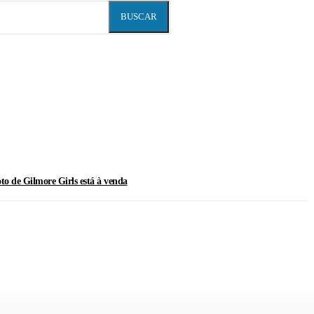
BUSCAR
oto de Gilmore Girls está à venda