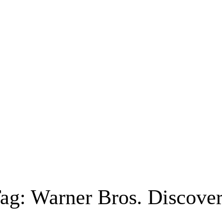
ag:
Warner Bros. Discove