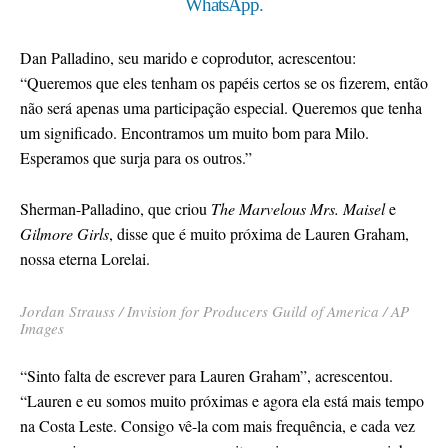
WhatsApp.
Dan Palladino, seu marido e coprodutor, acrescentou:
“Queremos que eles tenham os papéis certos se os fizerem, então
não será apenas uma participação especial. Queremos que tenha
um significado. Encontramos um muito bom para Milo.
Esperamos que surja para os outros.”
Sherman-Palladino, que criou
The Marvelous Mrs. Maisel
e
Gilmore Girls
, disse que é muito próxima de Lauren Graham,
nossa eterna Lorelai.
Jordan Strauss / Invision for Producers Guild of America / AP
Images
“Sinto falta de escrever para Lauren Graham”, acrescentou.
“Lauren e eu somos muito próximas e agora ela está mais tempo
na Costa Leste. Consigo vê-la com mais frequência, e cada vez