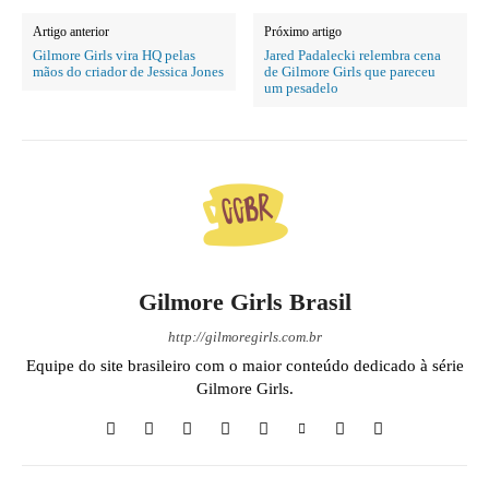
Artigo anterior
Próximo artigo
Gilmore Girls vira HQ pelas
Jared Padalecki relembra cena
mãos do criador de Jessica Jones
de Gilmore Girls que pareceu
um pesadelo
Gilmore Girls Brasil
http://gilmoregirls.com.br
Equipe do site brasileiro com o maior conteúdo dedicado à série
Gilmore Girls.