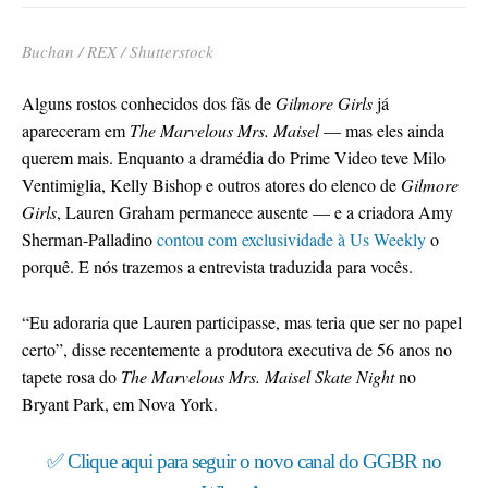
Buchan / REX / Shutterstock
Alguns rostos conhecidos dos fãs de
Gilmore Girls
já
apareceram em
The Marvelous Mrs. Maisel
— mas eles ainda
querem mais. Enquanto a dramédia do Prime Video teve Milo
Ventimiglia, Kelly Bishop e outros atores do elenco de
Gilmore
Girls
, Lauren Graham permanece ausente — e a criadora Amy
Sherman-Palladino
contou com exclusividade à Us Weekly
o
porquê. E nós trazemos a entrevista traduzida para vocês.
“Eu adoraria que Lauren participasse, mas teria que ser no papel
certo”, disse recentemente a produtora executiva de 56 anos no
tapete rosa do
The Marvelous Mrs. Maisel Skate Night
no
Bryant Park, em Nova York.
✅ Clique aqui para seguir o novo canal do GGBR no