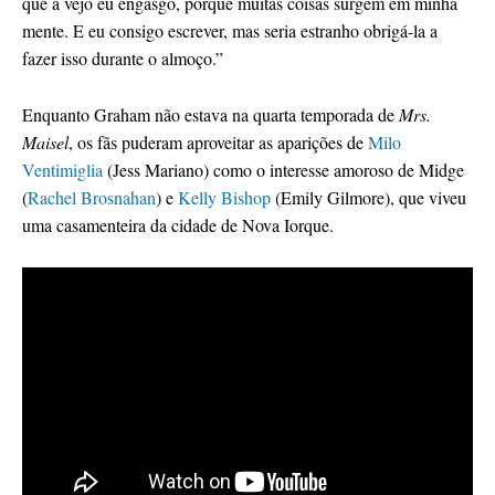
que a vejo eu engasgo, porque muitas coisas surgem em minha
mente. E eu consigo escrever, mas seria estranho obrigá-la a
fazer isso durante o almoço.”
Enquanto Graham não estava na quarta temporada de
Mrs.
Maisel
, os fãs puderam aproveitar as aparições de
Milo
Ventimiglia
(Jess Mariano) como o interesse amoroso de Midge
(
Rachel Brosnahan
) e
Kelly Bishop
(Emily Gilmore), que viveu
uma casamenteira da cidade de Nova Iorque.