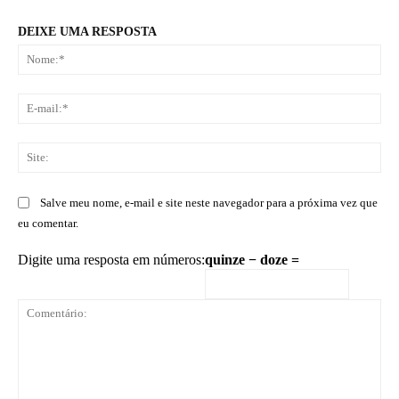
DEIXE UMA RESPOSTA
No
E-
mai
Sit
Salve meu nome, e-mail e site neste navegador para a próxima vez que
eu comentar.
Digite uma resposta em números:
quinze − doze =