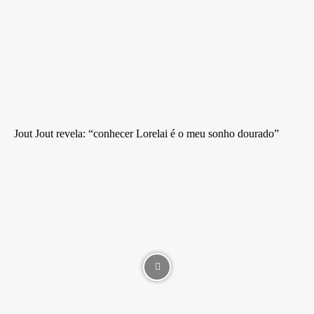
Jout Jout revela: “conhecer Lorelai é o meu sonho dourado”