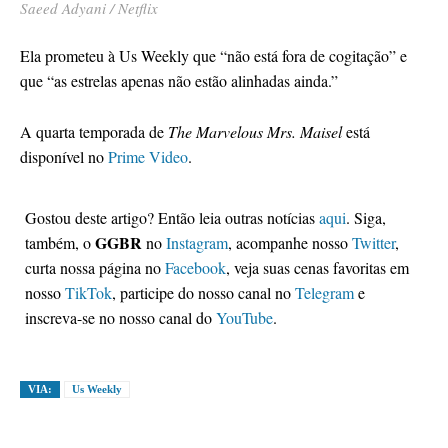
Saeed Adyani / Netflix
Ela prometeu à Us Weekly que “não está fora de cogitação” e
que “as estrelas apenas não estão alinhadas ainda.”
A quarta temporada de
The Marvelous Mrs. Maisel
está
disponível no
Prime Video
.
Gostou deste artigo? Então leia outras notícias
aqui
. Siga,
GGBR
também, o
no
Instagram
, acompanhe nosso
Twitter
,
curta nossa página no
Facebook
, veja suas cenas favoritas em
nosso
TikTok
, participe do nosso canal no
Telegram
e
inscreva-se no nosso canal do
YouTube
.
VIA:
Us Weekly