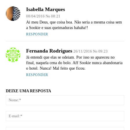
Isabella Marques
08/04/2016 No 08:21
Ai meu Deus, que coisa boa. Não seria a mesma coisa sem
a Sookie e suas queimaduras hahaha!!
RESPONDER
Fernanda Rodrigues
26/11/2016 No 09:23
Já entendi que elas se odeiam. Por isso so apareceu no
final, naquela cena do bolo. Aff Sookie nunca abandonaria
o hotel. Nunca! Mal feito que ficou.
RESPONDER
DEIXE UMA RESPOSTA
No
E-
mai
Sit