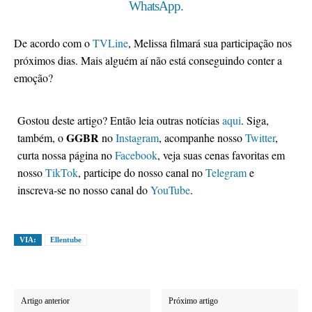
WhatsApp.
De acordo com o
TVLine
, Melissa filmará sua participação nos
próximos dias. Mais alguém aí não está conseguindo conter a
emoção?
Gostou deste artigo? Então leia outras notícias
aqui
. Siga,
GGBR
também, o
no
Instagram
, acompanhe nosso
Twitter
,
curta nossa página no
Facebook
, veja suas cenas favoritas em
nosso
TikTok
, participe do nosso canal no
Telegram
e
inscreva-se no nosso canal do
YouTube
.
VIA:
Ellentube
Artigo anterior
Próximo artigo