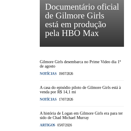
Documentário oficial
de Gilmore Girls
está em produção
pela HBO Max
Gilmore Girls desembarca no Prime Video dia 1º
de agosto
NOTÍCIAS
19/07/2026
A casa do episódio piloto de Gilmore Girls está à
venda por R$ 14,1 mi
NOTÍCIAS
17/07/2026
A história de Logan em Gilmore Girls era para ter
sido de Chad Michael Murray
ARTIGOS
05/07/2026