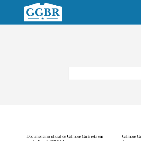
Home
No
Documentário oficial de Gilmore Girls está em
Gilmore Gi