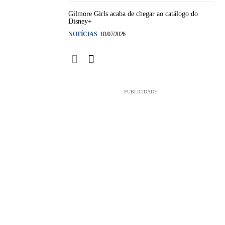
Gilmore Girls acaba de chegar ao catálogo do
Disney+
NOTÍCIAS
03/07/2026
PUBLICIDADE