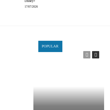
Disney+
17/07/2026
POPULAR