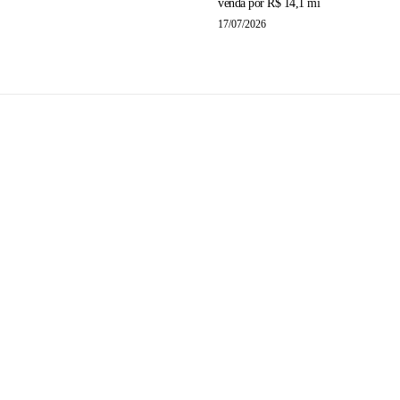
venda por R$ 14,1 mi
17/07/2026