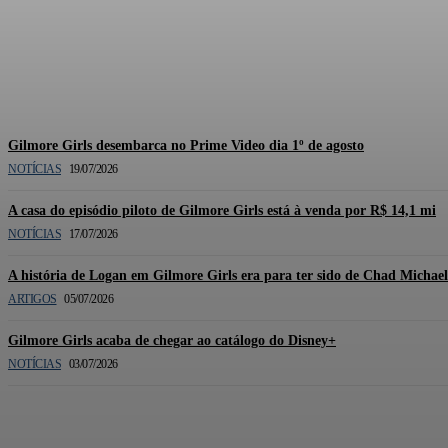
Documentário oficial de Gilmor
Gilmore Girls desembarca no Prime Video dia 1º de agosto
NOTÍCIAS
19/07/2026
A casa do episódio piloto de Gilmore Girls está à venda por R$ 14,1 mi
NOTÍCIAS
17/07/2026
A história de Logan em Gilmore Girls era para ter sido de Chad Michae
ARTIGOS
05/07/2026
Gilmore Girls acaba de chegar ao catálogo do Disney+
NOTÍCIAS
03/07/2026