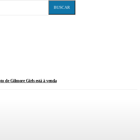
BUSCAR
oto de Gilmore Girls está à venda