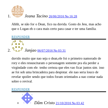
Jeana Tacino
26/06/2016 No 16:28
Ahhh, se não for o Dean, fico na duvida. Gosto do Jess, mas acho
que o Logan eh o cara mais certo para casar e ter uma família.
RESPONDER
Janjao
06/07/2016 No 03:31
duvido muito que nao seja o dean,ele foi o primeiro namorado de
rory e eles ressuscitaram o personagem somente pra ela perder a
virgindade com ele. tenho certeza que eles vao ficar juntos sim. isso
ae foi soh uma brincadeira para despistar. ele nao seria louco de
revelar spoiler sendo que todos foram orientados a nao contar nada
sobre o revival.
RESPONDER
Dâm Cristo
21/10/2016 No 03:42