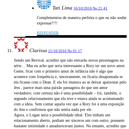
Tati Lima
16/10/2016 No 21:41
Complementou de maneira perfeita o que eu não soube
expressar!!!!
RESPONDER
Clarissa
21/10/2016 No 01:17
Sendo um Revival, acredito que não entrarão novos personagens na
série… Mas eu acho que seria interessante a Rory ter um novo amor.
Gente, ficar com o primeiro amor de infância não é algo que
acontece com frequência e, sinceramente, eu ficaria desapontada se
ela ficasse com o Dean. E ela foi imatura ao se deixar apaixonar pelo
Jess , parece mais uma paixão passageira do que um amor
verdadeiro; com certeza não é uma possibilidade – foi, também, o
segundo relacionamento que ela teve e estava ainda se acostumando
com a ideia. Sem contar aquela vez que a Rory foi à uma exposição
do Jess e confirmou que não sentia nada por ele.
Agora, o Logan seria a possibilidade ideal. Eles tinham um
relacionamento aberto, podiam ser sinceros um com outro, possuem
bastante intimidade e amadureceram juntos. No entanto, acredito que