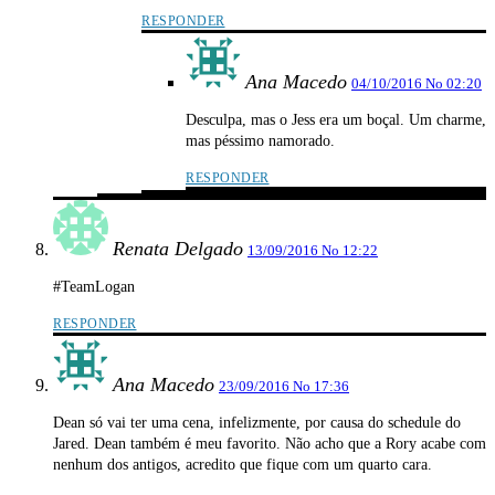
RESPONDER
Ana Macedo
04/10/2016 No 02:20
Desculpa, mas o Jess era um boçal. Um charme,
mas péssimo namorado.
RESPONDER
Renata Delgado
13/09/2016 No 12:22
#TeamLogan
RESPONDER
Ana Macedo
23/09/2016 No 17:36
Dean só vai ter uma cena, infelizmente, por causa do schedule do
Jared. Dean também é meu favorito. Não acho que a Rory acabe com
nenhum dos antigos, acredito que fique com um quarto cara.