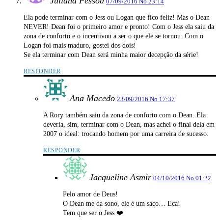
Juliana Pessoa
07/09/2016 No 23:14
Ela pode terminar com o Jess ou Logan que fico feliz! Mas o Dean
NEVER! Dean foi o primeiro amor e pronto! Com o Jess ela saiu da
zona de conforto e o incentivou a ser o que ele se tornou. Com o
Logan foi mais maduro, gostei dos dois!
Se ela terminar com Dean será minha maior decepção da série!
RESPONDER
Ana Macedo
23/09/2016 No 17:37
A Rory também saiu da zona de conforto com o Dean. Ela
deveria, sim, terminar com o Dean, mas achei o final dela em
2007 o ideal: trocando homem por uma carreira de sucesso.
RESPONDER
Jacqueline Asmir
04/10/2016 No 01:22
Pelo amor de Deus!
O Dean me da sono, ele é um saco… Eca!
Tem que ser o Jess ❤️