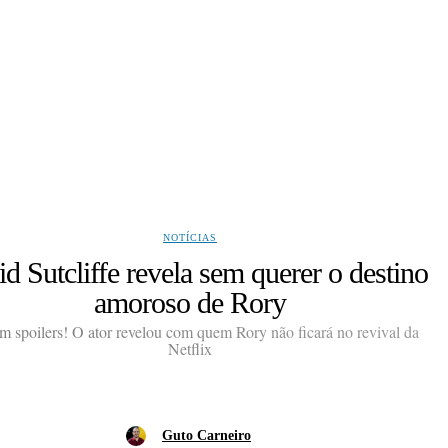
NOTÍCIAS
d Sutcliffe revela sem querer o destino
amoroso de Rory
m spoilers! O ator revelou com quem Rory não ficará no revival da
Netflix
Guto Carneiro