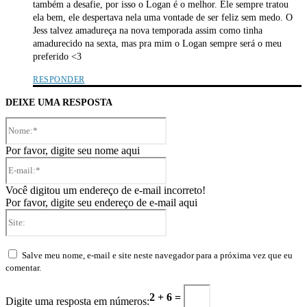
também a desafie, por isso o Logan é o melhor. Ele sempre tratou
ela bem, ele despertava nela uma vontade de ser feliz sem medo. O
Jess talvez amadureça na nova temporada assim como tinha
amadurecido na sexta, mas pra mim o Logan sempre será o meu
preferido <3
RESPONDER
DEIXE UMA RESPOSTA
Nome:*
Por favor, digite seu nome aqui
E-
mail:*
Você digitou um endereço de e-mail incorreto!
Por favor, digite seu endereço de e-mail aqui
Site:
Salve meu nome, e-mail e site neste navegador para a próxima vez que eu
comentar.
2 + 6 =
Digite uma resposta em números: