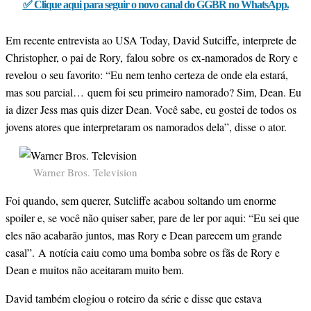
✅ Clique aqui para seguir o novo canal do GGBR no WhatsApp.
Em recente entrevista ao USA Today, David Sutciffe, interprete de
Christopher, o pai de Rory, falou sobre os ex-namorados de Rory e
revelou o seu favorito: “Eu nem tenho certeza de onde ela estará,
mas sou parcial… quem foi seu primeiro namorado? Sim, Dean. Eu
ia dizer Jess mas quis dizer Dean. Você sabe, eu gostei de todos os
jovens atores que interpretaram os namorados dela”, disse o ator.
Warner Bros. Television
Foi quando, sem querer, Sutcliffe acabou soltando um enorme
spoiler e, se você não quiser saber, pare de ler por aqui: “Eu sei que
eles não acabarão juntos, mas Rory e Dean parecem um grande
casal”. A notícia caiu como uma bomba sobre os fãs de Rory e
Dean e muitos não aceitaram muito bem.
David também elogiou o roteiro da série e disse que estava