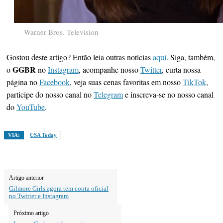
Warner Bros. Television
Gostou deste artigo? Então leia outras notícias
aqui
. Siga, também,
GGBR
o
no
Instagram
, acompanhe nosso
Twitter
, curta nossa
página no
Facebook
, veja suas cenas favoritas em nosso
TikTok
,
participe do nosso canal no
Telegram
e inscreva-se no nosso canal
do
YouTube
.
VIA:
USA Today
Artigo anterior
Gilmore Girls agora tem conta oficial
no Twitter e Instagram
Próximo artigo