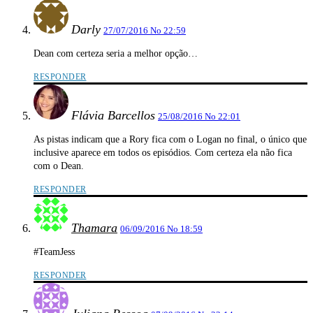
Darly
27/07/2016 No 22:59
Dean com certeza seria a melhor opção…
RESPONDER
Flávia Barcellos
25/08/2016 No 22:01
As pistas indicam que a Rory fica com o Logan no final, o único que
inclusive aparece em todos os episódios. Com certeza ela não fica
com o Dean.
RESPONDER
Thamara
06/09/2016 No 18:59
#TeamJess
RESPONDER