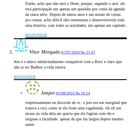
Então, acho que não será o Dean, porque, segundo o ator, ele
terá participação em apenas um episódio por conta da agenda
da outra série. Depois de tantos anos e um monte de coisas
pra contar, acho difícil eles retomarem e desenvolverem toda
uma história, com todas as novidades, em apenas um capítulo.
RESPONDER
Vitor Morgado
07/07/2016 No 21:47
Jess é o único intelectualmente compatível com a Rory e claro que
não ia ser Badboy a vida inteira.
RESPONDER
Janjao
01/08/2016 No 19:24
respeitosamente eu discordo de vc. o jess era um marginal que
tratava a rory como se ela fosse uma vagabunda. ele eh um
atraso na vida dela,ate queria que ela fugisse com ele e
largasse a faculdade. apesar de que ela largou depois mesmo
assim.