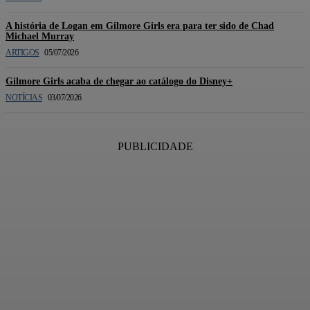
A história de Logan em Gilmore Girls era para ter sido de Chad
Michael Murray
ARTIGOS
05/07/2026
Gilmore Girls acaba de chegar ao catálogo do Disney+
NOTÍCIAS
03/07/2026
PUBLICIDADE