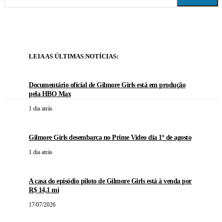
LEIA AS ÚLTIMAS NOTÍCIAS:
Documentário oficial de Gilmore Girls está em produção
pela HBO Max
1 dia atrás
Gilmore Girls desembarca no Prime Video dia 1º de agosto
1 dia atrás
A casa do episódio piloto de Gilmore Girls está à venda por
R$ 14,1 mi
17/07/2026