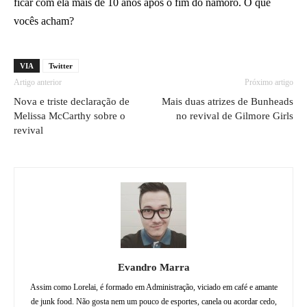
ficar com ela mais de 10 anos após o fim do namoro. O que
vocês acham?
VIA
Twitter
Artigo anterior
Próximo artigo
Nova e triste declaração de
Mais duas atrizes de Bunheads
Melissa McCarthy sobre o
no revival de Gilmore Girls
revival
Evandro Marra
Assim como Lorelai, é formado em Administração, viciado em café e amante
de junk food. Não gosta nem um pouco de esportes, canela ou acordar cedo,