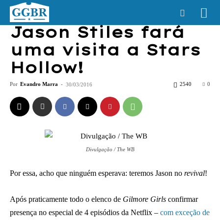
Jason Stiles fará
uma visita a Stars
Hollow!
Por
Evandro Marra
-
2540
0
30/03/2016
Divulgação / The WB
Por essa, acho que ninguém esperava: teremos Jason no
revival
!
Após praticamente todo o elenco de
Gilmore Girls
confirmar
presença no especial de 4 episódios da Netflix –
com exceção de