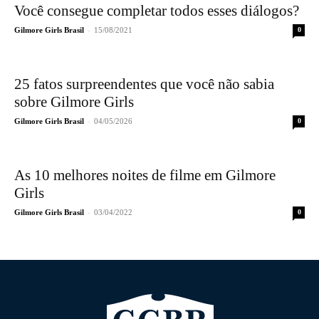
Você consegue completar todos esses diálogos?
-
Gilmore Girls Brasil
15/08/2021
0
25 fatos surpreendentes que você não sabia
sobre Gilmore Girls
-
Gilmore Girls Brasil
04/05/2026
0
As 10 melhores noites de filme em Gilmore
Girls
-
Gilmore Girls Brasil
03/04/2022
0