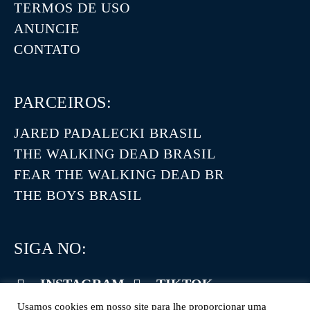
TERMOS DE USO
ANUNCIE
CONTATO
PARCEIROS:
JARED PADALECKI BRASIL
THE WALKING DEAD BRASIL
FEAR THE WALKING DEAD BR
THE BOYS BRASIL
SIGA NO:
INSTAGRAM
TIKTOK
Usamos cookies em nosso site para lhe proporcionar uma