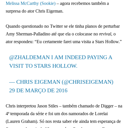
Melissa McCarthy (Sookie)
– agora recebemos também a
surpresa do ator Chris Eigeman.
Quando questionado no Twitter se ele tinha planos de perturbar
Amy Sherman-Palladino até que ela o colocasse no
revival
, o
ator respondeu: “Eu certamente farei uma visita a Stars Hollow.”
@ZHALDEMAN
I AM INDEED PAYING A
VISIT TO STARS HOLLOW.
— CHRIS EIGEMAN (@CHRISEIGEMAN)
29 DE MARÇO DE 2016
Chris interpretou Jason Stiles – também chamado de Digger – na
4ª temporada da série e foi um dos namorados de Lorelai
(Lauren Graham). Só nos resta saber ele ainda tem esperança de